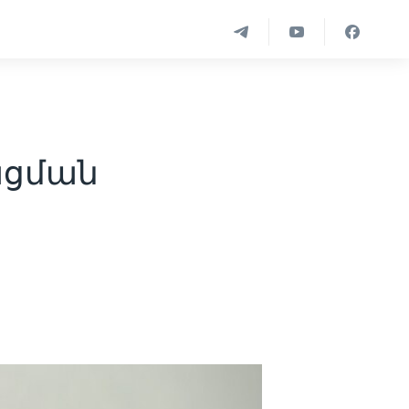
ացման