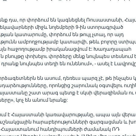
 ենք դա, որ փորձում են կագնեցնել Ռուսաստանի, Հ
եկավարների միջև նոյեմբերի 9-ին ստորագրված
յան կատարումը, փորձում են թույլ չտալ, որ այդ
յունն ամբողջությամբ կատարվի, թեև բոլորը ստիպ
ր այն հաջողությամբ իրականացվում է: Խաղաղապահ
 բնույթը փոխելու փորձերը մենք նույնպես տեսնում ե
 դրանք նույնպես տեղի են ունենում», - ասել է Լավրովը
որձագետներն են ասում, դեռեւս պարզ չէ, թե ինչպե
արձությունները, որոնցից շարունակ օգտվելու ուղին
Հայաստանը շատ արագ պետք է սկսի վերազինման ո
ը», կոչ են անում նրանք:
րում է Հայաստանի կառավարությանը, ապա այն վե
դաշնակցային հարաբերությունների զարգացման և 
ը: Հայաստանում հանդիպումների ժամանակ ՌԴ