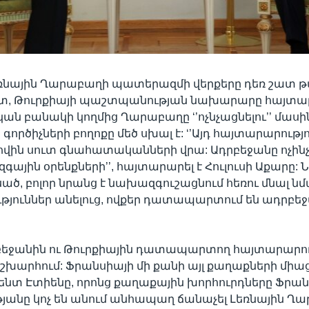
Լեռնային Ղարաբաղի պատերազմի վերքերը դեռ շատ թա
ատ, Թուրքիայի պաշտպանության նախարարը հայտարա
ն բանակի կողմից Ղարաբաղը ‘’ոչնչացնելու’’ մասի
ործիչների բողոքը մեծ սխալ է: ‘’Այդ հայտարարությ
իովին սուտ գնահատականների վրա: Ադրբեջանը ոչինչ 
գային օրենքների’’, հայտարարել է Հուլուսի Աքարը: Ն
ած, բոլոր նրանց է նախազգուշացնում հեռու մնալ ն
թյուններ անելուց, ովքեր դատապարտում են ադրբ
բեջանին ու Թուրքիային դատապարտող հայտարարու
աշխարհում: Ֆրանսիայի մի քանի այլ քաղաքների միա
Սենտ Էտիենը, որոնց քաղաքային խորհուրդները Ֆրա
յանը կոչ են անում անհապաղ ճանաչել Լեռնային Ղ