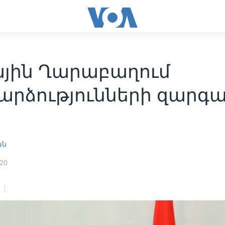
ային Ղարաբաղում
արձությունների զարգ
ան
020