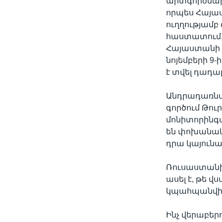
արտգործնախա
որպես Հայաս
ուղղությամ
հաստատում, 
Հայաստանի 
նոյեմբերի 9
է տվել դադա
Անդրադառնա
գործում Թուր
մոնիտորինգա
են փոխանակ
դրա կայունա
Ռուսաստանի
ասել է, թե 
կպահպանվի 
Ինչ վերաբեր