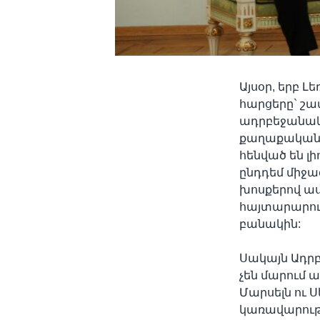
Այսօր, երբ 
հարցերը` շ
ադրբեջանակա
քաղաքական գ
հենված են լ
ընդդեմ միջազ
խոսքերով աս
հայտարարու
բանակին:
Սակայն Ադր
չեն մարում 
Մարսելն ու 
կառավարութ