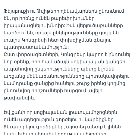
Ֆեյսբուքի ու Թվիթերի ղեկավարներն ընդունում
են, որ իրենք ունեն բարեփոխումներ
իրականացնելու խնդիր: Իսկ վերլուծաբանները
կարծում են, որ այս ընկերությունները ցույց են
տալիս Կոնգրեսի հետ փոխզիջման գնալու
պատրաստակամություն:
Ըստ փորձագետների, Կոնգրեսը կարող է ընդունել
նոր օրենք, որի համաձայն սոցիալական ցանցեր
ապահովող ընկերությունները պետք է լինեն
առցանց մեկնաբանությունները պիտակավորելու
կամ դրանք ցանցից հանելու շուրջ իրենց կողմից
ընդունվող որոշումների հարցում ավելի
թափանցիկ:
Եվ քանի որ սոցիալական լրատվամիջոցներն
ունեն ազդեցություն գործելու ու կարծիքներ
ձեւավորելու գործիքներ, այստեղ պետք է լինեն
նաեւ խիստ վերահսկողության միջոցներ: