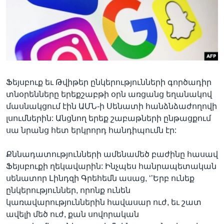
Լեզուներ
Ֆեյսբուք եւ Թվիթեր ընկերությունների գործադիր
տնօրենները երեքշաբթի օրն առցանց եղանակով
մասնակցում էին ԱՄՆ-ի Սենատի հանձնձաժողովի
լսումներին: Անցնող երեք շաբաթների ընթացքում
սա նրանց հետ երկրորդ հանդիպումն էր:
Քննադատությունների ամենամեծ բաժինը հասավ
Ֆեյսբուքի ղեկավարին: Ինչպես հանրապետական
սենատոր Լինդզի Գրեհեմն ասաց, ‘’Երբ ունեք
ընկերություններ, որոնք ունեն
կառավարություններին հավասար ուժ, եւ շատ
ավելի մեծ ուժ, քան սովորական