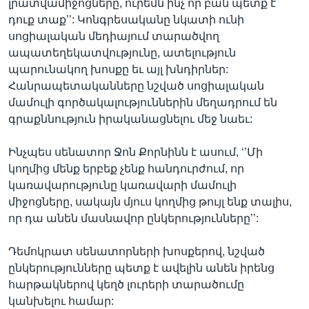
լրատվամիջոցները, ուրեմն ինչ որ բան պետք է
դուք տաք’’: Կոնգրեսականը նկատի ունի
սոցիալական մեդիայում տարածվող
ապատեղեկատվությունը, ատելություն
պարունակող խոսքը եւ այլ խնդիրներ:
Հանրապետականները նշված սոցիալական
մամուլի գործակալություններին մեղադրում են
գրաքննություն իրականացնելու մեջ նաեւ:
Ինչպես սենատոր Ջոն Քորնինն է ասում, ‘’Մի
կողմից մենք երբեք չենք հանդուրժում, որ
կառավարությունը կառավարի մամուլի
միջոցները, սակայն մյուս կողմից թույլ ենք տալիս,
որ դա անեն մասնավոր ընկերությունները’’:
Դեմոկրատ սենատորների խոսքերով, նշված
ընկերությունները պետք է ավելին անեն իրենց
հարթակներով կեղծ լուրերի տարածումը
կանխելու համար: