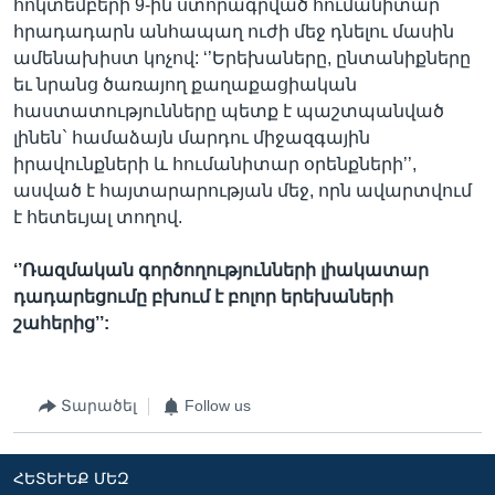
հոկտեմբերի 9-ին ստորագրված հումանիտար
հրադադարն անհապաղ ուժի մեջ դնելու մասին
ամենախիստ կոչով: ‘’Երեխաները, ընտանիքները
եւ նրանց ծառայող քաղաքացիական
հաստատությունները պետք է պաշտպանված
լինեն` համաձայն մարդու միջազգային
իրավունքների և հումանիտար օրենքների’’,
ասված է հայտարարության մեջ, որն ավարտվում
է հետեւյալ տողով.
‘’Ռազմական գործողությունների լիակատար
դադարեցումը բխում է բոլոր երեխաների
շահերից’’:
Տարածել
Follow us
ՀԵՏԵՒԵՔ ՄԵԶ