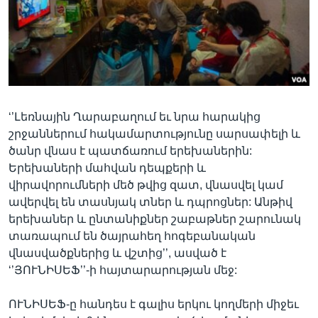
Լեզուներ
‘’Լեռնային Ղարաբաղում եւ նրա հարակից
շրջաններում հակամարտությունը սարսափելի և
ծանր վնաս է պատճառում երեխաներին:
Երեխաների մահվան դեպքերի և
վիրավորումների մեծ թվից զատ, վնասվել կամ
ավերվել են տասնյակ տներ և դպրոցներ: Անթիվ
երեխաներ և ընտանիքներ շաբաթներ շարունակ
տառապում են ծայրահեղ հոգեբանական
վնասվածքներից և վշտից’’, ասված է
‘’ՅՈՒՆԻՍԵՖ’’-ի հայտարարության մեջ:
ՈՒՆԻՍԵՖ-ը հանդես է գալիս երկու կողմերի միջեւ