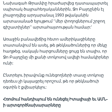
Նախագահ Թրամփը հրաժարվեց դատապարտել
սպիտակ ծայրահեղականներին, Ջո Բայդընին էլ
չհաջողվեց արդարանալ 1993 թվականին
արտասանած ելույթում ‘’մեր փողոցներում շրջող
գիշատիչներ’’ արտահայտության համար:’
Առաջին բանավեճից հետո ամերիկացիները
տատանվում են ասել, թե թեկնածուներից որ մեկը
հաղթեց, սակայն հարցումները ցույց են տալիս, որ
Ջո Բայդընը մի քանի տոկոսով ավելի համակիրներ
ունի:
Ընտրելու իրավունք ունեցողների տասը տոկոսը
դեռեւս չի կայացրել որոշում, թե որ թեկնածուի
օգտին է քվեարկելու:
Հռոմում հանդիպում են ունեցել Իտալիայի եւ ԱՄՆ-
ի արտգործնախարարները