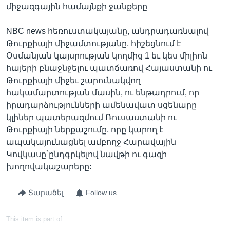
միջազգային համայնքի ջանքերը
NBC news հեռուստակայանը, անդրադառնալով
Թուրքիայի միջամտությանը, հիշեցնում է
Օսմանյան կայսրության կողմից 1 եւ կես միլիոն
հայերի բնաջնջելու պատճառով Հայաստանի ու
Թուրքիայի միջեւ շարունակվող
հակամարտության մասին, ու ենթադրում, որ
իրադարձությունների ամենավատ սցենարը
կլիներ պատերազմում Ռուսաստանի ու
Թուրքիայի ներքաշումը, որը կարող է
ապակայունացնել ամբողջ Հարավային
Կովկասը`ընդգրկելով նավթի ու գազի
խողովակաշարերը:
Տարածել
Follow us
This item is part of