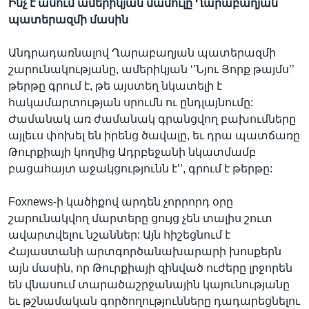
Ինչ է ասում ամերիկյան մամուլը Ղարաբաղյան
պատերազմի մասին
Անդրադառնալով Ղարաբաղյան պատերազմի
շարունակությանը, ամերիկյան ‘’Նյու Յորք թայմս’’
թերթը գրում է, թե այստեղ նկատելի է
հակամարտության սրումն ու ընդլայնումը:
Ժամանակ առ ժամանակ գրանցվող բախումները
այլեւս փոխել են իրենց ծավալը, եւ դրա պատճառը
Թուրքիայի կողմից Ադրբեջանի նկատմամբ
բացահայտ աջակցությունն է’’, գրում է թերթը:
Foxnews-ի կածիքով արդեն չորրորդ օրը
շարունակվող մարտերը ցույց չեն տալիս շուտ
ավարտվելու նշաններ: Այն հիշեցնում է
Հայաստանի արտգործանախարարի խոսքերն
այն մասին, որ Թուրքիայի զինված ուժերը լրջորեն
են վնասում տարածաշրջանային կայունությանը
եւ թշնամական գործողությունները դադարեցնելու