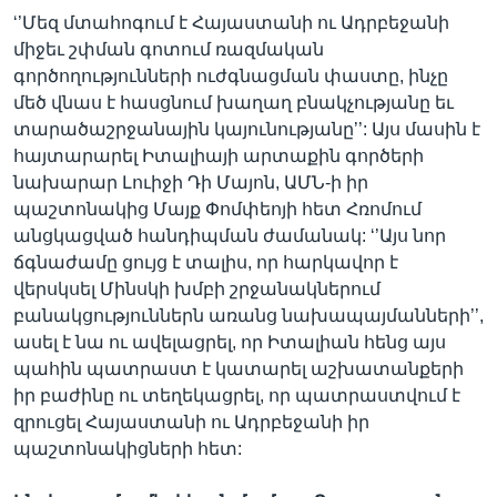
‘’Մեզ մտահոգում է Հայաստանի ու Ադրբեջանի
միջեւ շփման գոտում ռազմական
գործողությունների ուժգնացման փաստը, ինչը
մեծ վնաս է հասցնում խաղաղ բնակչությանը եւ
տարածաշրջանային կայունությանը’’: Այս մասին է
հայտարարել Իտալիայի արտաքին գործերի
նախարար Լուիջի Դի Մայոն, ԱՄՆ-ի իր
պաշտոնակից Մայք Փոմփեոյի հետ Հռոմում
անցկացված հանդիպման ժամանակ: ‘’Այս նոր
ճգնաժամը ցույց է տալիս, որ հարկավոր է
վերսկսել Մինսկի խմբի շրջանակներում
բանակցություններն առանց նախապայմանների’’,
ասել է նա ու ավելացրել, որ Իտալիան հենց այս
պահին պատրաստ է կատարել աշխատանքերի
իր բաժինը ու տեղեկացրել, որ պատրաստվում է
զրուցել Հայաստանի ու Ադրբեջանի իր
պաշտոնակիցների հետ: