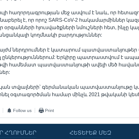
ամուլի հաղորդագրության մեջ ասվում է նաև, որ հետ
նաբերել է, որ որոշ SARS-CoV-2 հակամարմիններ կազմ
 օրգանների հյուսվածքների նմուշների հետ, ինչը կա
նցանկալի կողմնակի բարդություններ:
այժմ ներդրումներ է կատարում պատվաստանյութեր
 ընկերություններում: Երկիրը պատրաստվում է ապա
 թվի համեմատ պատվաստանյութի ավելի մեծ հավա
եր:
ան տվյալների՝ գերմանական պատվաստանյութը կա
ել օգտագործման համար մինչև 2021 թվականի կեսե
Follow us
Print
Ր ՀՂՈՒՄՆԵՐ
ՀԵՏԵՒԵՔ ՄԵԶ