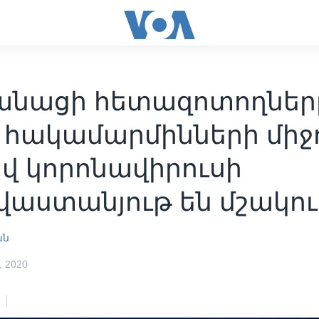
անացի հետազոտողներ
ղ հակամարմինների միջ
վ կորոնավիրուսի
աստանյութ են մշակո
ան
 2020