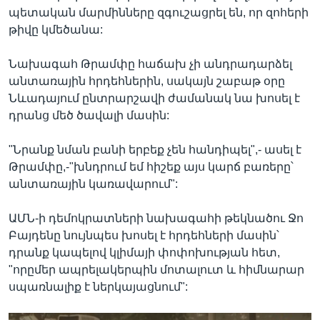
պետական մարմինները զգուշացրել են, որ զոհերի
թիվը կմեծանա:
Նախագահ Թրամփը հաճախ չի անդրադարձել
անտառային հրդեհներին, սակայն շաբաթ օրը
Նևադայում ընտրարշավի ժամանակ նա խոսել է
դրանց մեծ ծավալի մասին:
"Նրանք նման բանի երբեք չեն հանդիպել",- ասել է
Թրամփը,-"խնդրում եմ հիշեք այս կարճ բառերը՝
անտառային կառավարում":
ԱՄՆ-ի դեմոկրատների նախագահի թեկնածու Ջո
Բայդենը նույնպես խոսել է հրդեհների մասին՝
դրանք կապելով կլիմայի փոփոխության հետ,
"որըմեր ապրելակերպին մոտալուտ և հիմնարար
սպառնալիք է ներկայացնում":