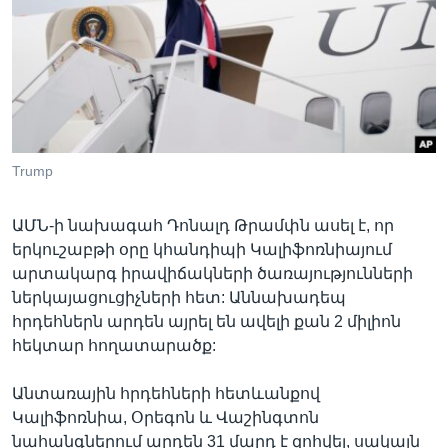
Լեզուներ
Trump
ԱՄՆ-ի նախագահ Դոնալդ Թրամփն ասել է, որ
երկուշաբթի օրը կհանդիպի Կալիֆոռնիայում
արտակարգ իրավիճակների ծառայությունների
ներկայացուցիչների հետ: Աննախադեպ
հրդեհներն արդեն այրել են ավելի քան 2 միլիոն
հեկտար հողատարածք:
Անտառային հրդեհների հետևանքով
Կալիֆոռնիա, Օրեգոն և Վաշինգտոն
նահանգներում արդեն 31 մարդ է զոհվել, սակայն