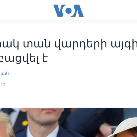
ակ տան վարդերի այգ
ացվել է
րյան
020