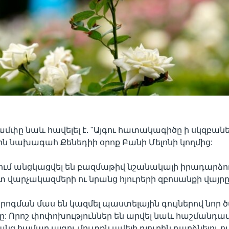
մփը նաև հավելել է. "Այգու հատակագիծը ի սկզբանե 
ն նախագահ Քենեդիի օրոք Բանի Մելոնի կողմից:
ում անցկացվել են բազմաթիվ նշանակալի իրադարձու
ատ վարչակազմերի ու նրանց հյուրերի զբոսանքի վայրը
որոգման մաս են կազմել պաստելային գույներով նոր 
: Որոշ փոփոխություններ են արվել նաև հաշմանդամ
նց համար այգու մուտքն ավելի դյուրին դարձնելու ու