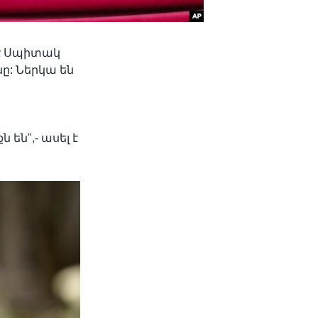
 է Սպիտակ
ը: Ներկա են
են",- ասել է