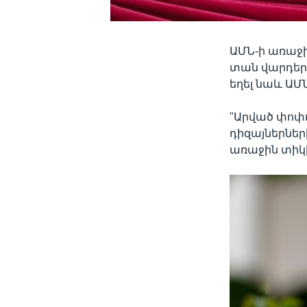
ԱՄՆ-ի առաջ
տան վարդեր
եղել նաև Ա
"Արված փոփ
դիզայներներ
առաջին տիկ