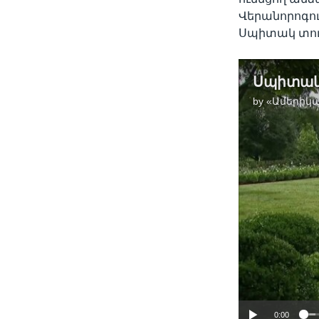
Վերանորոգու
Սպիտակ տու
by
«Ամերիկա
0:00