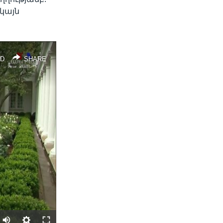
կայն
D
SHARE