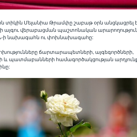
ին տիկին Մելանիա Թրամփը շաբաթ օրն անցկացրել
ի այգու վերաբացման պաշտոնական արարողություն
ՄՆ-ի նախագահն ու փոխնախագահը:
ոխությունները ճարտարապետների, այգեգործների,
ի և պատմաբանների համագործակցության արդյունքն 
ինը: