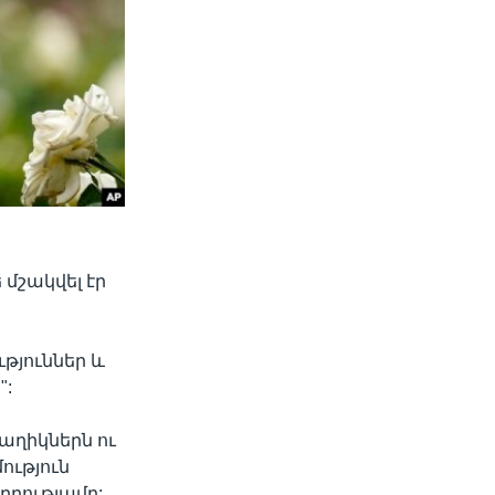
մշակվել էր
թյուններ և
":
ծաղիկներն ու
ություն
ղղությամբ: