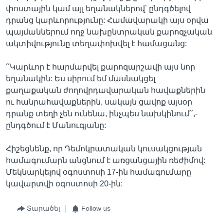
փոստային կամ այլ եղանակներով՝ ընդգծելով
դրանց կարևորությունը: Համավարակի այս օրվա
պայմաններում ողջ նախընտրական քարոզչական
ակտիվությունը տեղափոխվել է համացանց:
՛՛Կարևոր է հարմարվել քարոզարշավի այս նոր
եղանակին: Ես սիրում եմ մասնակցել
քաղաքական ժողովրդավարական հավաքներին
ու հանրահավաքներին, սակայն ցավոք այսօր
դրանք տեղի չեն ունենա, ինչպես նախկինում՛՛,-
ընդգծում է Մանուգյանը:
Հիշեցնենք, որ Դեմոկրատական կուսակցության
համագումարն անցնում է առցանցային ռեժիմով:
Մեկնարկելով օգոստոսի 17-ին համագումարը
կավարտվի օգոստոսի 20-ին:
Տարածել
Follow us