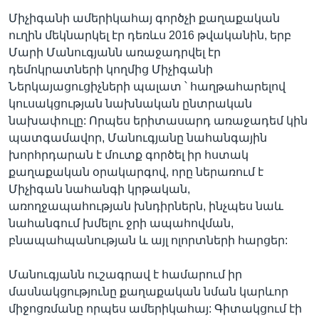
Միչիգանի ամերիկահայ գործչի քաղաքական
ուղին մեկնարկել էր դեռևս 2016 թվականին, երբ
Մարի Մանուգյանն առաջադրվել էր
դեմոկրատների կողմից Միչիգանի
Ներկայացուցիչների պալատ ՝ հաղթահարելով
կուսակցության նախնական ընտրական
նախափուլը: Որպես երիտասարդ առաջադեմ կին
պատգամավոր, Մանուգյանը նահանգային
խորհրդարան է մուտք գործել իր հստակ
քաղաքական օրակարգով, որը ներառում է
Միչիգան նահանգի կրթական,
առողջապահության խնդիրներն, ինչպես նաև
նահանգում խմելու ջրի ապահովման,
բնապահպանության և այլ ոլորտների հարցեր:
Մանուգյանն ուշագրավ է համարում իր
մասնակցությունը քաղաքական նման կարևոր
միջոցռմանը որպես ամերիկահայ: Գիտակցում էի