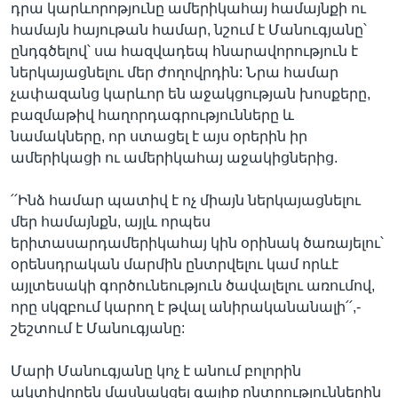
դրա կարևորոթյունը ամերիկահայ համայնքի ու
համայն հայութան համար, նշում է Մանուգյանը՝
ընդգծելով՝ սա հազվադեպ հնարավորություն է
ներկայացնելու մեր ժողովրդին: Նրա համար
չափազանց կարևոր են աջակցության խոսքերը,
բազմաթիվ հաղորդագրությունները և
նամակները, որ ստացել է այս օրերին իր
ամերիկացի ու ամերիկահայ աջակիցներից.
՛՛Ինձ համար պատիվ է ոչ միայն ներկայացնելու
մեր համայնքն, այլև որպես
երիտասարդամերիկահայ կին օրինակ ծառայելու՝
օրենսդրական մարմին ընտրվելու կամ որևէ
այլտեսակի գործունեություն ծավալելու առումով,
որը սկզբում կարող է թվալ անիրականանալի՛՛,-
շեշտում է Մանուգյանը:
Մարի Մանուգյանը կոչ է անում բոլորին
ակտիվորեն մասնակցել գալիք ընտրություններին