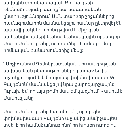
նախկին փոխնախագահ Ջո Բայդենի
թեկնածությունը գալիք նախագահական
ընտրություններում: ԱՄՆ տարբեր շրջաններից
համագումարին մասնակցելու համար ընտրվել են
պատվիրակներ, որոնց թվում է Միչիգան
նահանգից ամերիկահայ նահանգային օրենսդիր
Մարի Մանուգյանը, ով դարձել է համագումարի
հիմնական բանախոսներից մեկը:
՛՛Միչիգանում Դեմոկրատական կուսակցության
նախնական ընտրություններից առաջ ես իմ
աջակցությունն եմ հայտնել փոխնախագահ Ջո
Բայդենին՝ մասնակցելով նրա քարոզարշավին:
Ուրախ եմ, որ այս թիմի մաս եմ կազմում՛՛,- ասում է
Մանուգյանը
Մարի Մանուգյանը հայտնում է, որ որպես
փոխնախագահ Բայդենի աջակից անմիջապես
տվել է իր համաձայնությոնը՝ իր խոսքը ուղղելու