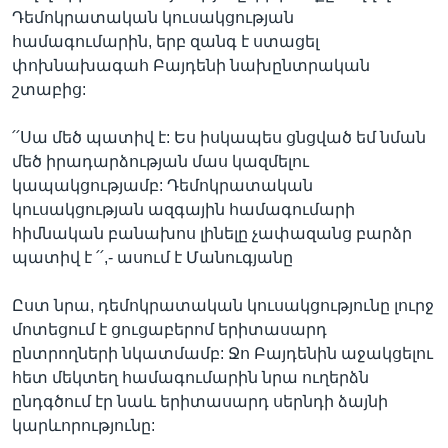
Դեմոկրատական կուսակցության
համագումարին, երբ զանգ է ստացել
փոխնախագահ Բայդենի նախընտրական
շտաբից:
՛՛Սա մեծ պատիվ է: Ես իսկապես ցնցված եմ նման
մեծ իրադարձության մաս կազմելու
կապակցությամբ: Դեմոկրատական
կուսակցության ազգային համագումարի
հիմնական բանախոս լինելը չափազանց բարձր
պատիվ է ՛՛,- ասում է Մանուգյանը
Ըստ նրա, դեմոկրատական կուսակցությունը լուրջ
մոտեցում է ցուցաբերոմ երիտասարդ
ընտրողների նկատմամբ: Ջո Բայդենին աջակցելու
հետ մեկտեղ համագումարին նրա ուղերձն
ընդգծում էր նաև երիտասարդ սերնդի ձայնի
կարևորությունը: