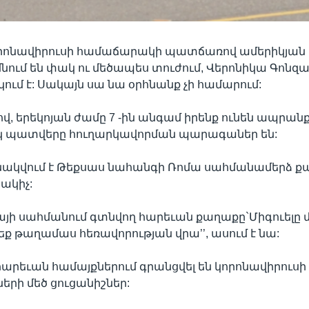
որոնավիրուսի համաճարակի պատճառով ամերիկյան 
նում են փակ ու մեծապես տուժում, Վերոնիկա Գոնզա
կում է: Սակայն սա նա օրհնանք չի համարում:
վ, երեկոյան ժամը 7 -ին անգամ իրենք ունեն ապրան
կ պատվերը հուղարկավորման պարագաներ են:
նակվում է Թեքսաս նահանգի Ռոմա սահմանամերձ քա
նակիչ:
կայի սահմանում գտնվող հարեւան քաղաքը`Միգուելը 
րեք թաղամաս հեռավորության վրա’’, ասում է նա:
 հարեւան համայքներում գրանցվել են կորոնավիրուսի
րի մեծ ցուցանիշներ: