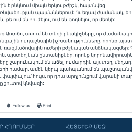
ն է ընկնում միայն երկու բժիշկ, հայտնվեց
նվածության պայմաններում: Ու եղավ ժամանակ, եր
 թե ում են բուժելու, ում են թողնելու, որ մեռնի:
ք Աստծո, ասում են տեղի բնակիչները, որ ժամանակի
գային ու դաշնային իշխանությունները, որոնք այս
ն ռազմածովային ուժերի բժշկական անձնակազմեր: 
, այստեղ կան ընտանիքներ, որոնք կորոնավիրուսին 
երը շարունակում են աճել, ու մարդիկ այստեղ, մեղադ
ների համար, ամեն կերպ պահպանում են պաշտպանվ
ւ փայփայում հույս, որ դրա արդյունքում վարակի տ
ը շուտով կնվազի:
Follow us
Print
Ր ՀՂՈՒՄՆԵՐ
ՀԵՏԵՒԵՔ ՄԵԶ