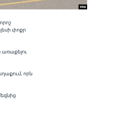
որոշ
լեսի փոքր
ք առաքելու
ղաքում, որն
մեզնից