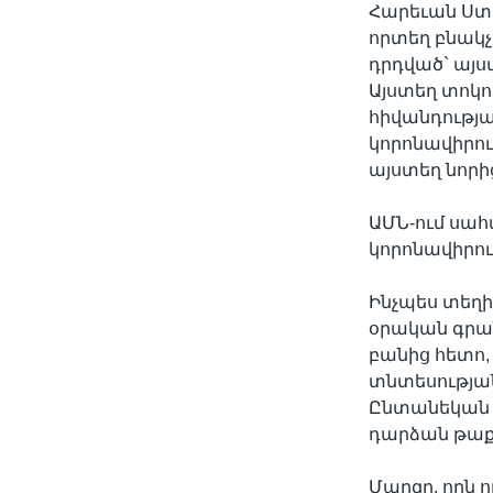
Հարեւան Ստ
որտեղ բնակչ
դրդված` այս
Այստեղ տոկո
հիվանդությա
կորոնավիրու
այստեղ նորից
ԱՄՆ-ում սահ
կորոնավիրու
Ինչպես տեղ
օրական գրան
բանից հետո,
տնտեսության
Ընտանեկան 
դարձան թաքն
Մարզը, որն 