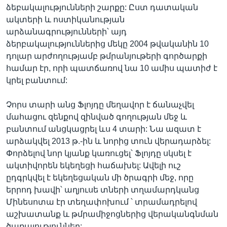
ձեբակալությունների շարքը: Ըստ դատական
ակտերի և ոստիկանության
արձանագրությունների՝ այդ
ձերբակալություններից մեկը 2004 թվականին 10
դոլար արժողությամբ թմրանյութերի գործարքի
համար էր, որի պատճառով նա 10 ամիս պատիժ է
կրել բանտում:
Չորս տարի անց Ֆլոյդը մեղավոր է ճանաչվել
մահացու զենքով զինված գողության մեջ և
բանտում անցկացրել ևս 4 տարի: Նա ազատ է
արձակվել 2013 թ.-ին և նորից տուն վերադարձել:
Փորձելով նոր կյանք կառուցել՝ Ֆլոյդը սկսել է
ակտիվորեն եկեղեցի հաճախել: Ավելի ուշ
ըդգրկվել է եկեղեցական մի ծրագրի մեջ, որը
երրոդ խավի՝ աղյուսե տների տղամարդկանց
Մինեսոտա էր տեղափոխում ՝ տրամադրելով
աշխատանք և թմրամիջոցներից վերականգնման
ծառայություններ: