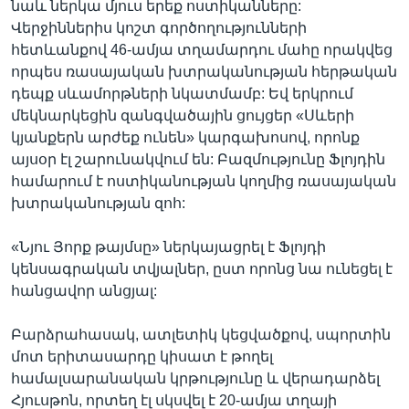
նաև ներկա մյուս երեք ոստիկանները:
Վերջիններիս կոշտ գործողությունների
հետևանքով 46-ամյա տղամարդու մահը որակվեց
որպես ռասայական խտրականության հերթական
դեպք սևամորթների նկատմամբ: Եվ երկրում
մեկնարկեցին զանգվածային ցույցեր «Սևերի
կյանքերն արժեք ունեն» կարգախոսով, որոնք
այսօր էլ շարունակվում են: Բազմությունը Ֆլոյդին
համարում է ոստիկանության կողմից ռասայական
խտրականության զոհ:
«Նյու Յորք թայմսը» ներկայացրել է Ֆլոյդի
կենսագրական տվյալներ, ըստ որոնց նա ունեցել է
հանցավոր անցյալ:
Բարձրահասակ, ատլետիկ կեցվածքով, սպորտին
մոտ երիտասարդը կիսատ է թողել
համալսարանական կրթությունը և վերադարձել
Հյուսթոն, որտեղ էլ սկսվել է 20-ամյա տղայի