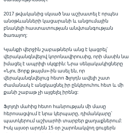
2017 թվականից սկսած նա աշխատել է որպես
անօթևանների կացարանի և անցումային
բնակելի հաստատության անվտանգության
ծառայող:
Կյանքի վերջին շաբաթներն անց է կացրել՝
վերականգնվելով կորոնավիրուսից, որի մասին նա
իմացել է ապրիլի սկզբին: Նրա սենյակակիցները
«Նյու Յորք թայմս»-ին ասել են, որ
վերականգնվելուց հետո Ֆլոյդն ավելի շատ
ժամանակ է անցկացնել իր ընկերուհու հետ և մի
քանի շաբաթ չի այցելել իրենց:
Ֆլոյդի մահից հետո հանրության մի մասը
հերոսացվում է նրա կերպարը, դիմանկարը՝
պատկերում աշխարհի տարբեր քաղաքներում:
Իսկ այսօր արդեն 15 օր շարոնակվող ցուցերն