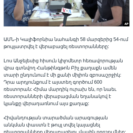
Լեզուներ
ԱՄՆ-ի Կալիֆորնիա նահանգի 58 մարզերից 54-ում
թույլատրվել է վերաբացել ռեստորանները:
Լոս Անջելեսից հիսուն կիլոմետր հեռավորության
վրա գտնվող Հանթինգթոն Բիչ քաղաքն ամեն
տարի ընդունում է մի քանի միլիոն զբոսաշրջիկ:
Դրա արդյունքում է այստեղ գործում 600
ռեստորան: Հիմա մարդիկ ուրախ են, որ նաեւ
ռեստորանների վերաբացման եղանակով է
կյանքը վերադառնում այս քաղաք:
Հիվանդության տարածման արագության
անկման փաստն է թույլ տվել կայացնել
ռեստորանները վերաբացելու մասին որոշումներ: