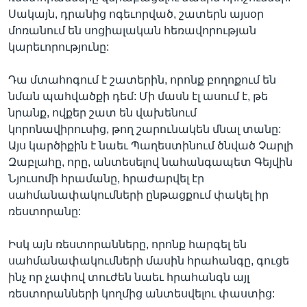
Սակայն, դրանից ոգեւորված, շատերն այսօր
մոռանում են սոցիալական հեռավորության
կարեւորությունը:
Դա մտահոգում է շատերին, որոնք բողոքում են
նման պահվածքի դեմ: Մի մասն էլ ասում է, թե
նրանք, ովքեր շատ են վախենում
կորոնավիրուսից, թող շարունակեն մնալ տանը:
Այս կարծիքին է նաեւ Պաղեստինում ծնված Չարլի
Զաբլահը, որը, անտեսելով նահանգապետ Գեյվին
Նյուսոմի հրամանը, հրաժարվել էր
սահմանափակումների ընթացքում փակել իր
ռեստորանը:
Իսկ այն ռեստորանները, որոնք հարգել են
սահմանափակումների մասին հրահանգը, գուցե
ինչ որ չափով տուժեն նաեւ հրահանգն այլ
ռեստորանների կողմից անտեսվելու փաստից: