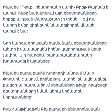
Ինչպես ‘’Դյուք’’ ռեստորանի վարիչ Բրեթ Բարնսն է
ասում, ինքը նախկինում այդ ռեստորանները
երբեք այդքան մարդաշատ չի տեսել: ‘’Եվ դա
կարող է մեր բիզնեսին նկատելիորեն վնասել’’,
ասում է նա:
Նոր կարգադրության համաձայն, ռեստորանները
պետք է սպասարկեն իրենց կարողության կեսի
չափով: Այդ հարցում քաղաքապետարանը
խոստացել է աջակցել:
Ինչպես քաղաքային խորհրդի անդամ Մայք
Փոուսին է ասում, իրենք թույլատրել են ավելացնել
բացօթյա հատվածում սեղանների թիվը, որպեսզի
ռեստորանները նման կերպ կրճատեն
կորուստները:
Իսկ Հանթինգթոն Բիչ քաղաքի կենտրոնական