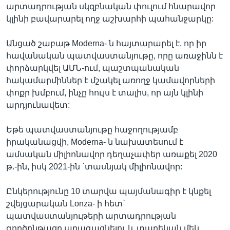
արտադրության սկզբնական փուլում հնարավոր
կլինի բավարարել ողջ աշխարհի պահանջարկը:
Անցած շաբաթ Moderna- ն հայտարարել է, որ իր
հավանական պատվաստանյութը, որը առաջինն է
փորձարկվել ԱՄՆ-ում, պաշտպանական
հակամարմիններ է մշակել առողջ կամավորների
փոքր խմբում, ինչը հույս է տալիս, որ այն կլինի
արդյունավետ:
Եթե պատվաստանյութը հաջողությամբ
իրականացվի, Moderna- ն նախատեսում է
ամսական միլիոնավոր դեղաչափեր առաքել 2020
թ.-ին, իսկ 2021-ին `տասնյակ միլիոնավոր:
Ընկերությունը 10 տարվա պայմանագիր է կնքել
շվեյցարական Lonza- ի հետ`
պատվաստանյութերի արտադրության
գործընթացը արագացնելու և տարեկան մեկ