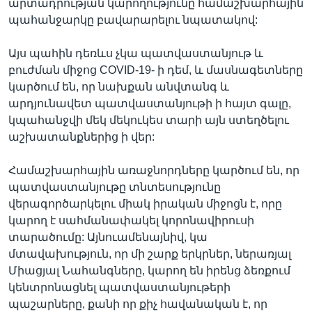
արտադրության կարողությունը համաշխարհային
պահանջարկը բավարարելու նպատակով:
Այս պահին դեռևս չկա պատվաստանյութ և
բուժման միջոց COVID-19- ի դեմ, և մասնագետները
կարծում են, որ նախքան անվտանգ և
արդյունավետ պատվաստանյութի ի հայտ գալը,
կպահանջվի մեկ մեկուկես տարի այն ստեղծելու
աշխատանքներից ի վեր:
Համաշխարհային առաջնորդները կարծում են, որ
պատվաստանյութը տնտեսությունը
վերագործարկելու միակ իրական միջոցն է, որը
կարող է սահմանափակել կորոնավիրուսի
տարածումը: Այնուամենայնիվ, կա
մտավախություն, որ մի շարք երկրներ, ներառյալ
Միացյալ Նահանգները, կարող են իրենց ձեռքում
կենտրոնացնել պատվաստանյութերի
պաշարները, քանի որ քիչ հավանական է, որ