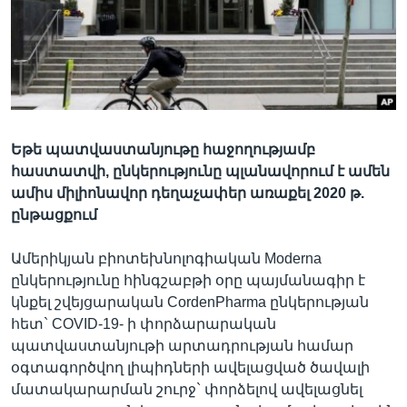
Լեզուներ
Եթե պատվաստանյութը հաջողությամբ
հաստատվի, ընկերությունը պլանավորում է ամեն
ամիս միլիոնավոր դեղաչափեր առաքել 2020 թ.
ընթացքում
Ամերիկյան բիոտեխնոլոգիական Moderna
ընկերությունը հինգշաբթի օրը պայմանագիր է
կնքել շվեյցարական CordenPharma ընկերության
հետ` COVID-19- ի փորձարարական
պատվաստանյութի արտադրության համար
օգտագործվող լիպիդների ավելացված ծավալի
մատակարարման շուրջ` փորձելով ավելացնել