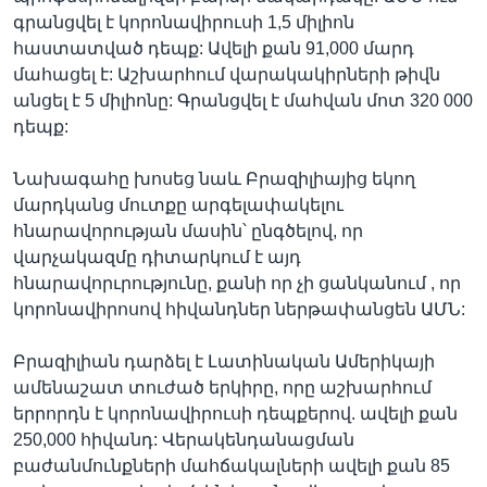
գրանցվել է կորոնավիրուսի 1,5 միլիոն
հաստատված դեպք: Ավելի քան 91,000 մարդ
մահացել է: Աշխարհում վարակակիրների թիվն
անցել է 5 միլիոնը: Գրանցվել է մահվան մոտ 320 000
դեպք:
Նախագահը խոսեց նաև Բրազիլիայից եկող
մարդկանց մուտքը արգելափակելու
հնարավորության մասին՝ ընգծելով, որ
վարչակազմը դիտարկում է այդ
հնարավորւրությունը, քանի որ չի ցանկանում , որ
կորոնավիրոսով հիվանդներ ներթափանցեն ԱՄՆ:
Բրազիլիան դարձել է Լատինական Ամերիկայի
ամենաշատ տուժած երկիրը, որը աշխարհում
երրորդն է կորոնավիրուսի դեպքերով. ավելի քան
250,000 հիվանդ: Վերակենդանացման
բաժանմունքների մահճակալների ավելի քան 85