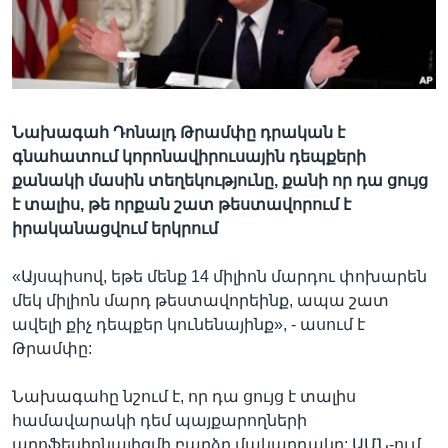
Լեզուներ
Նախագահ Դոնալդ Թրամփը դրական է
գնահատում կորոնավիրուսային դեպքերի
քանակի մասին տեղեկությունը, քանի որ դա ցույց
է տալիս, թե որքան շատ թեստավորում է
իրականացվում երկրում
«Այսպիսով, եթե մենք 14 միլիոն մարդու փոխարեն
մեկ միլիոն մարդ թեստավորեինք, ապա շատ
ավելի քիչ դեպքեր կունենայինք», - ասում է
Թրամփը:
Նախագահը նշում է, որ դա ցույց է տալիս
համավարակի դեմ պայքարողների
պրոֆեսիոնալիզմի բարձր մակարդակը: ԱՄՆ-ում