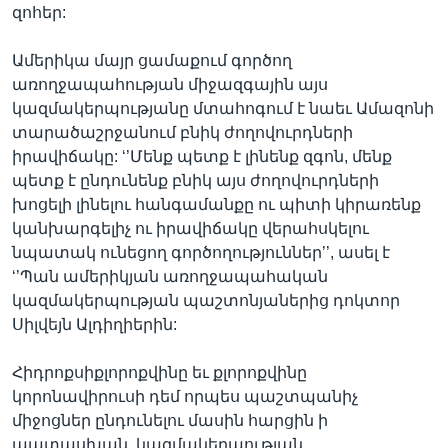
զոհեր:
Ամերիկա մայր ցամաքում գործող
առողջապահության միջազգային այս
կազմակերպությանը մտահոգում է նաեւ Ամազոնի
տարածաշրջանում բնիկ ժողովուրդների
իրավիճակը: ‘’Մենք պետք է լինենք զգոն, մենք
պետք է ընդունենք բնիկ այս ժողովուրդների
խոցելի լինելու հանգամանքը ու պիտի կիրառենք
կանխարգելիչ ու իրավիճակը վերահսկելու
նպատակ ունեցող գործողություններ’’, ասել է
‘’Պան ամերիկյան առողջապահական
կազմակերպության պաշտոնյաներից դոկտոր
Սիլվեյն Ալդիղիերին:
Հիդրոքսիքլորոքվինը եւ քլորոքվինը
կորոնավիրուսի դեմ որպես պաշտպանիչ
միջոցներ ընդունելու մասին հարցին ի
պատասխան, կազմակերպության