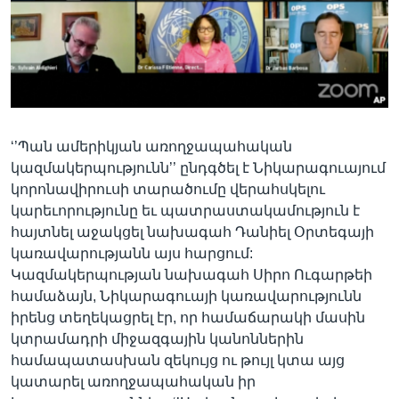
Լեզուներ
‘’Պան ամերիկյան առողջապահական
կազմակերպությունն’’ ընդգծել է Նիկարագուայում
կորոնավիրուսի տարածումը վերահսկելու
կարեւորությունը եւ պատրաստակամություն է
հայտնել աջակցել նախագահ Դանիել Օրտեգայի
կառավարությանն այս հարցում:
Կազմակերպության նախագահ Սիրո Ուգարթեի
համաձայն, Նիկարագուայի կառավարությունն
իրենց տեղեկացրել էր, որ համաճարակի մասին
կտրամադրի միջազգային կանոններին
համապատասխան զեկույց ու թույլ կտա այց
կատարել առողջապահական իր