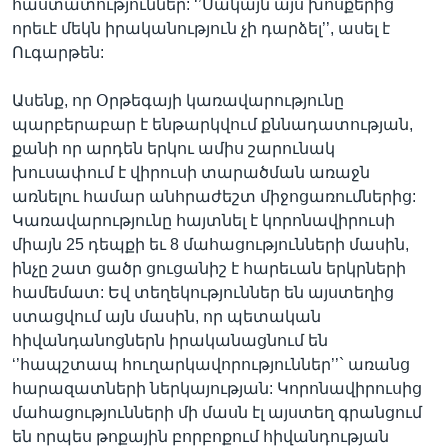
հաստատություններ: ‘’Սակայն այս խոսքերից
որեւէ մեկն իրականություն չի դարձել’’, ասել է
Ուգարթեն:
Ասենք, որ Օրթեգայի կառավարությունը
պարբերաբար է ենթարկվում քննադատության,
քանի որ արդեն երկու ամիս շարունակ
խուսափում է վիրուսի տարածման առաջն
առնելու համար անհրաժեշտ միջոցառումներից:
Կառավարությունը հայտնել է կորոնավիրուսի
միայն 25 դեպքի եւ 8 մահացությունների մասին,
ինչը շատ ցածր ցուցանիշ է հարեւան երկրների
համեմատ: Եվ տեղեկություններ են այստեղից
ստացվում այն մասին, որ պետական
հիվանդանոցներն իրականացնում են
‘’հապշտապ հուղարկավորություններ’’` առանց
հարազատների ներկայության: Կորոնավիրուսից
մահացությունների մի մասն էլ այստեղ գրանցում
են որպես թոքային բորբոքում հիվանդության