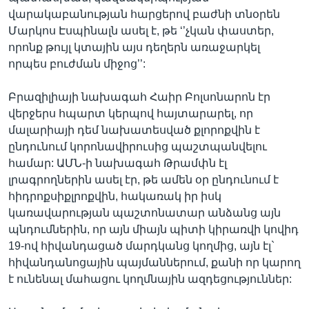
վարակաբանության հարցերով բաժնի տնօրեն
Մարկոս Էսպինալն ասել է, թե ‘’չկան փաստեր,
որոնք թույլ կտային այս դեղերն առաջարկել
որպես բուժման միջոց’’:
Բրազիլիայի նախագահ Հաիր Բոլսոնարոն էր
վերջերս հպարտ կերպով հայտարարել, որ
մալարիայի դեմ նախատեսված քլորոքվին է
ընդունում կորոնավիրուսից պաշտպանվելու
համար: ԱՄՆ-ի նախագահ Թրամփն էլ
լրագրողներին ասել էր, թե ամեն օր ընդունում է
հիդրոքսիքլրոքվին, հակառակ իր իսկ
կառավարության պաշտոնատար անձանց այն
պնդումներին, որ այն միայն պիտի կիրառվի կովիդ
19-ով հիվանդացած մարդկանց կողմից, այն էլ`
հիվանդանոցային պայմաններում, քանի որ կարող
է ունենալ մահացու կողմնային ազդեցություններ: