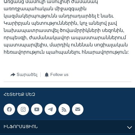
Առցանց մամուլի ասուլիսի ժամանակ
առողջապահական միջազգային
կազմակերպությունն անդրադարձել է նաեւ
Կարիբյան պետություններին, կոչ անելով լավ
նախապատրաստվել ծովամրրիկների սեզոնին,
որպեսզի, ժամանակավոր ապաստարաններում
պատսպարվելիս, մարդիկ ունենան սոցիալական
հեռավորություն պահպանելու հնարավորություն:
Տարածել
Follow us
ՀԵՏԵՒԵՔ ՄԵԶ
ԻՆՖՈՐՄԱՑԻՈՆ