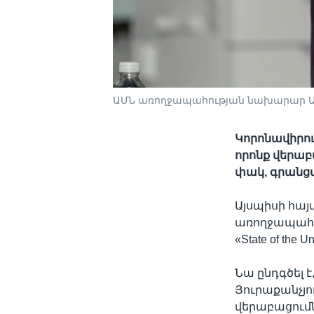
ԱՄՆ առողջապահության նախարար Ա
Կորոնավիրու
որոնք վերաբա
փակ, գրանցվ
Այսպիսի հայ
առողջապահո
«State of the
Նա ընդգծել 
Յուրաքանչյո
վերաբացումն