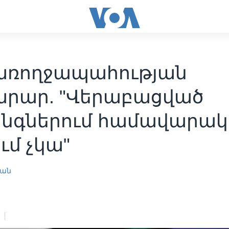
առողջապահության
րար. "Վերաբացված
նգներում համավարակ
ւմ չկա"
յան