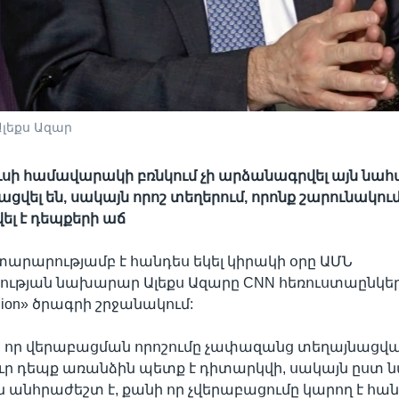
լեքս Ազար
սի համավարակի բռնկում չի արձանագրվել այն նահ
ցվել են, սակայն որոշ տեղերում, որոնք շարունակում
ել է դեպքերի աճ
տարարությամբ է հանդես եկել կիրակի օրը ԱՄՆ
ւթյան նախարար Ալեքս Ազարը CNN հեռուստաընկեր
 Union» ծրագրի շրջանակում:
է, որ վերաբացման որոշումը չափազանց տեղայնացվա
ւր դեպք առանձին պետք է դիտարկվի, սակայն ըստ
 անհրաժեշտ է, քանի որ չվերաբացումը կարող է հան