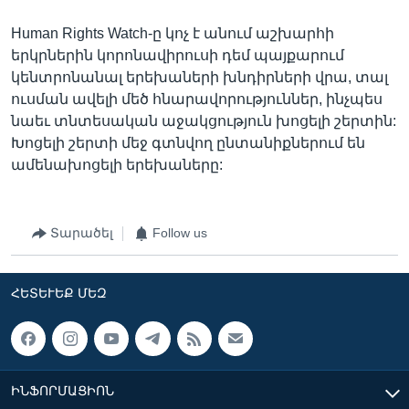
Human Rights Watch-ը կոչ է անում աշխարհի
երկրներին կորոնավիրուսի դեմ պայքարում
կենտրոնանալ երեխաների խնդիրների վրա, տալ
ուսման ավելի մեծ հնարավորություններ, ինչպես
նաեւ տնտեսական աջակցություն խոցելի շերտին:
Խոցելի շերտի մեջ գտնվող ընտանիքներում են
ամենախոցելի երեխաները:
Տարածել
Follow us
ՀԵՏԵՒԵՔ ՄԵԶ
ԻՆՖՈՐՄԱՑԻՈՆ