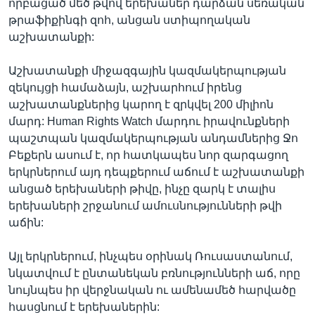
որբացած մեծ թվով երեխաներ դարձան սեռական
թրաֆիքինգի զոհ, անցան ստիպողական
աշխատանքի:
Աշխատանքի միջազգային կազմակերպության
զեկույցի համաձայն, աշխարհում իրենց
աշխատանքներից կարող է զրկվել 200 միլիոն
մարդ: Human Rights Watch մարդու իրավունքների
պաշտպան կազմակերպության անդամներից Ջո
Բեքերն ասում է, որ հատկապես նոր զարգացող
երկրներում այդ դեպքերում աճում է աշխատանքի
անցած երեխաների թիվը, ինչը զարկ է տալիս
երեխաների շրջանում ամուսնությունների թվի
աճին:
Այլ երկրներում, ինչպես օրինակ Ռուսաստանում,
նկատվում է ընտանեկան բռնությունների աճ, որը
նույնպես իր վերջնական ու ամենամեծ հարվածը
հասցնում է երեխաներին: