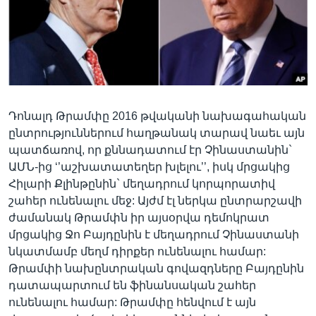
Լեզուներ
Դոնալդ Թրամփը 2016 թվականի նախագահական
ընտրություններում հաղթանակ տարավ նաեւ այն
պատճառով, որ քննադատում էր Չինաստանին`
ԱՄՆ-ից ‘’աշխատատեղեր խլելու’’, իսկ մրցակից
Հիլարի Քլինթընին` մեղադրում կորպորատիվ
շահեր ունենալու մեջ: Այժմ էլ ներկա ընտրարշավի
ժամանակ Թրամփն իր այսօրվա դեմոկրատ
մրցակից Ջո Բայդընին է մեղադրում Չինաստանի
նկատմամբ մեղմ դիրքեր ունենալու համար:
Թրամփի նախընտրական գովազդները Բայդընին
դատապարտում են ֆինանսական շահեր
ունենալու համար: Թրամփը հենվում է այն