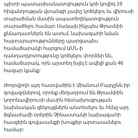
պիտի պատասխանատվություն կրի կովիդ 19
հիվանդության վտանգի չափը կոծկելու եւ վիրուսի
տարածման մասին ապատեղեկատվություն
տարածելու համար: Սակայն ինչպես Թրամփի
քննադատներն են ասում, նախագահի նման
հայտարարությունները պարզապես
համաճարակի հարցում ԱՄՆ-ի
դանդաղկոտությունը կոծկելու փորձեր են,
համաճարակ, որն այստեղ խլել է ավելի քան 46
հազար կյանք:
Ժողովրդի այդ հատվածին է միանում Բայդընն իր
գովազդներով, որոնք մեղադրում են Թրամփին
կորոնավիրուսի մասին հետախուզության
նախնական զեկույցներն անտեսելու եւ հենց այդ
ճգնաժամի օրերին Չինաստանի նախագահի
հասցեին գովասանքի խոսքեր արտասանելու
համար: