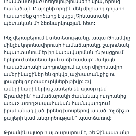
չհաստատված տեղեկությունների վրա, որոնց
համաձայն Բայդընի որդին մեկ միլիարդ դոլարի
համարժեք գործարք է կնքել Չինաստանի
պետական մի ձեռնարկության հետ:
Ինչ վերաբերում է տնտեսությանը, ապա Թրամփը
մինչեւ կորոնավիրուսի համաճարակը, շարունակ
հպարտանում էր իր կառավարման ընթացքում
երկրում տնտեսական աճի համար: Սակայն
համաճարակի արդյունքում այսօր միլիոնավոր
ամերիկացիներ են զրկվել աշխատանքից ու
լրացրել գործազուրկների թիվը: Եվ
ամերիկացիներից շատերն են այսօր դեմ
Թրամփին` համաճարակի ժամանակ ու դրանից
առաջ առողջապահական համակարգում
իրականացված, իրենց խոսքերով ասած ‘’ոչ ճիշտ
քայլերի կամ անգործության’’ պատճառով:
Թրամփն այսօր հայտարարում է, թե Չինաստանը