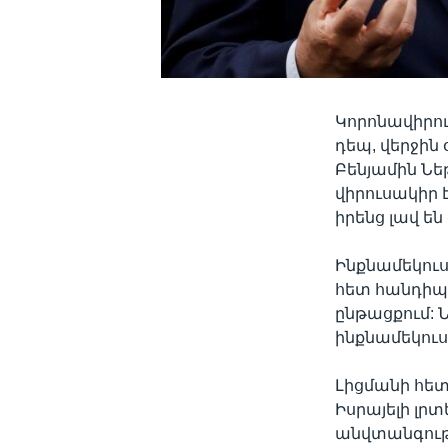
Կորոնավիրու
դեպ, վերջին
Բենյամին Նե
վիրուսակիր 
իրենց լավ են 
Ինքնամեկուս
հետ հանդիպո
ընթացքում: 
ինքնամեկու
Լիցմանի հետ
Իսրայելի լր
անվտանգութ