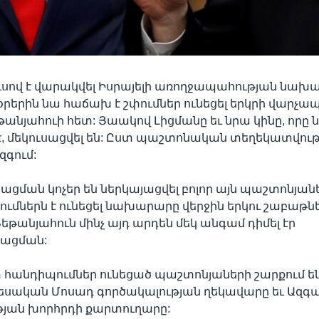
սով է վարակվել Իսրայելի առողջապահության նախա
 օրերին նա հաճախ է շփումներ ունեցել երկրի վարչ
թանյահուի հետ: Յաակով Լիցմանը եւ նրա կինը, որը 
է, մեկուսացվել են: Ըստ պաշտոնական տեղեկատվութ
զգում:
ացման կոչեր են ներկայացվել բոլոր այն պաշտոնյանե
ւմներն է ունեցել նախարարը վերջին երկու շաբաթն
Նեթանյահուն մինչ այդ արդեն մեկ անգամ դիմել էր
սացման:
 հանդիպումներ ունեցած պաշտոնյաների շարքում ե
տեսական Մոսադ գործակալության ղեկավարը եւ Ազգա
յան խորհրդի քարտուղարը: