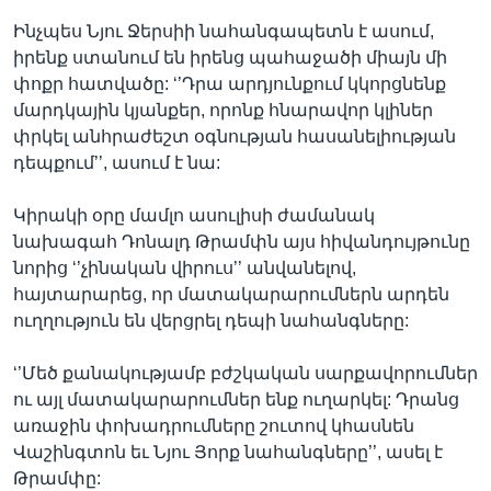
Ինչպես Նյու Ջերսիի նահանգապետն է ասում,
իրենք ստանում են իրենց պահաջածի միայն մի
փոքր հատվածը: ‘’Դրա արդյունքում կկորցնենք
մարդկային կյանքեր, որոնք հնարավոր կլիներ
փրկել անհրաժեշտ օգնության հասանելիության
դեպքում’’, ասում է նա:
Կիրակի օրը մամլո ասուլիսի ժամանակ
նախագահ Դոնալդ Թրամփն այս հիվանդույթունը
նորից ‘’չինական վիրուս’’ անվանելով,
հայտարարեց, որ մատակարարումներն արդեն
ուղղություն են վերցրել դեպի նահանգները:
‘’Մեծ քանակությամբ բժշկական սարքավորումներ
ու այլ մատակարարումներ ենք ուղարկել: Դրանց
առաջին փոխադրումները շուտով կհասնեն
Վաշինգտոն եւ Նյու Յորք նահանգները’’, ասել է
Թրամփը: