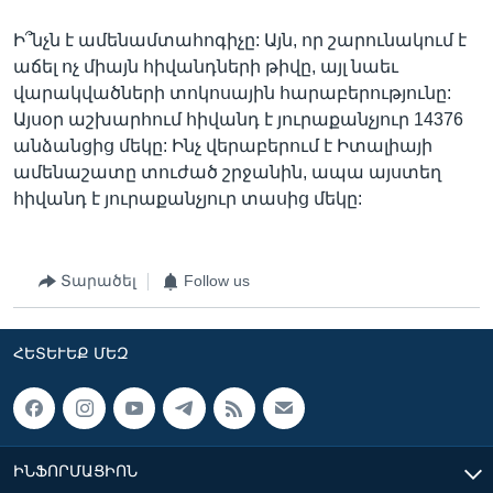
Ի՞նչն է ամենամտահոգիչը: Այն, որ շարունակում է
աճել ոչ միայն հիվանդների թիվը, այլ նաեւ
վարակվածների տոկոսային հարաբերությունը:
Այսօր աշխարհում հիվանդ է յուրաքանչյուր 14376
անձանցից մեկը: Ինչ վերաբերում է Իտալիայի
ամենաշատը տուժած շրջանին, ապա այստեղ
հիվանդ է յուրաքանչյուր տասից մեկը:
Տարածել
Follow us
ՀԵՏԵՒԵՔ ՄԵԶ
ԻՆՖՈՐՄԱՑԻՈՆ