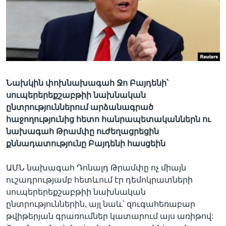
Լեզուներ
Նախկին փոխնախագահ Ջո Բայդենի՝
սուպերերեքշաբթիի նախնական
ընտրություններում արձանագրած
հաջողությունից հետո հանրապետականներն ու
նախագահ Թրամփը ուժեղացրեցին
քննադատությունը Բայդենի հասցեին
ԱՄՆ նախագահ Դոնալդ Թրամփը ոչ միայն
ուշադրությամբ հետևում էր դեմոկրատների
սուպերերեքշաբթիի նախնական
ընտրություններին, այլ նաև՝ զուգահեռաբար
թվիթերյան գրառումներ կատարում այս առիթով: