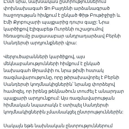
Ըստ նրա, նախնական ընտրություններում
փոխնախագահ Ջո Բայդենի արձանագրած
հաջողության հիմքում է ընկած Փիթ Բութիջիջի և
Էմի Քլոբուչարի պայքարից դուրս գալը: Նրա
կարծիքով Էլիզաբեթ Ուորենի ուշացումով
հեռացումը բացասաբար անդրադարձավ Բերնի
Սանդերսի արդյունքների վրա:
Վերլուծաբանների կարծիքով, այս
մեկնաբանությունների հիմքում է ընկած
նախագահ Թրամփի ու նրա թիմի հստակ
ռազմավարությունը, որը թիրախավորել է Բերնի
Սանդերսի կողմնակիցներին՝ նրանց փորձելով
համոզել, որ իրենց թեկնածուն տուժել է անարդար
պայքարի արդյունքում: Այս ռազմավարության
հիմնական նպատակն է ստիպել Սանդերսի
կողմնակիցներին չմասնակցել ընտրություններին:
Սակայն եթե նախնական ընտրություններում