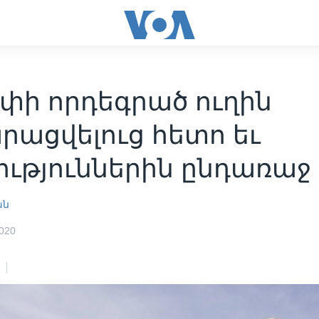
փի որդեգրած ուղին
րացվելուց հետո եւ
ություններին ընդառաջ
ան
020