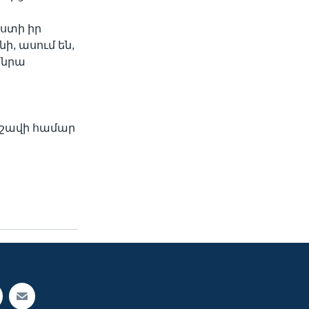
աստի իր
ի, ասում են,
 նրա
արշավի համար