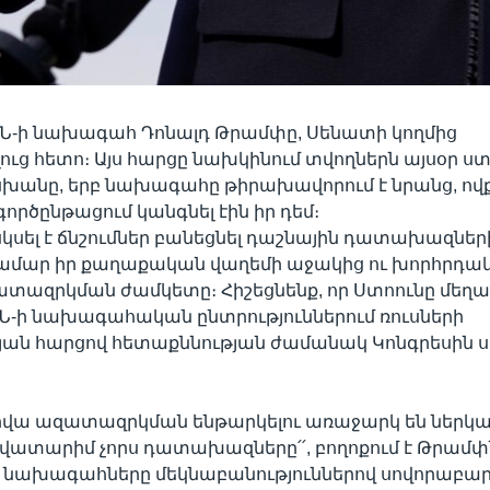
ՄՆ-ի նախագահ Դոնալդ Թրամփը, Սենատի կողմից
ւց հետո։ Այս հարցը նախկինում տվողներն այսօր ստ
անը, երբ նախագահը թիրախավորում է նրանց, ով
գործընթացում կանգնել էին իր դեմ։
սկսել է ճնշումներ բանեցնել դաշնային դատախազներ
համար իր քաղաքական վաղեմի աջակից ու խորհրդա
տազրկման ժամկետը։ Հիշեցնենք, որ Ստոունը մեղա
Ն-ի նախագահական ընտրություններում ռուսների
յան հարցով հետաքննության ժամանակ Կոնգրեսին ս
արվա ազատազրկման ենթարկելու առաջարկ են ներկա
հավատարիմ չորս դատախազները՛՛, բողոքում է Թրամփ
բ նախագահները մեկնաբանություններով սովորաբար