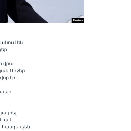
անում են
քեր
ի վրա՝
կան Ռոջեր
վոր էր
տելու
յացրել
ն այն
 հանդես չեն