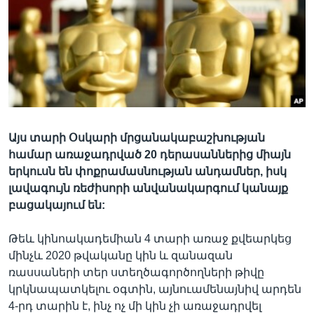
Լեզուներ
Այս տարի Օսկարի մրցանակաբաշխության
համար առաջադրված 20 դերասաններից միայն
երկուսն են փոքրամասնության անդամներ, իսկ
լավագույն ռեժիսորի անվանակարգում կանայք
բացակայում են:
Թեև կինոակադեմիան 4 տարի առաջ քվեարկեց
մինչև 2020 թվականը կին և զանազան
ռասսաների տեր ստեղծագործողների թիվը
կրկնապատկելու օգտին, այնուամենայնիվ արդեն
4-րդ տարին է, ինչ ոչ մի կին չի առաջադրվել