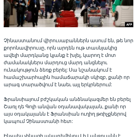
Լեզուներ
Չինաստանում վիրուսաբաններն ասում են, թե նոր
քորոնավիրուսը, որն արդեն ութ տասնյակից
ավելի մարդկանց կյանք է խլել, կարող է մոտ
ժամանակներս մարդուց մարդ անցնելու
ունակություն ձեռք բերել: Սա նշանակում է
համաշխարհային համաճարակի սկիզբ, քանի որ
արագ տարածվում է նաեւ այլ երկրներում:
Ֆրանսիայում բժշկական անձնակազմեր են բերել
Շառլ դե Գոլի անվան օդանավակայան, քանի որ
այս օդակայանն է Ֆրանսիան ուղիղ թռիչքներով
կապում Չինաստանի հետ:
Ինչպես չինացի ակադեմիկոս Լի Լանջուանն է