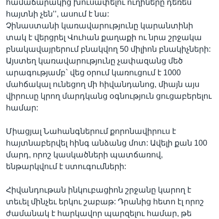
համաճարակից խուսափելու ուղիները դեռես
հայտնի չեն’’, ասում է նա:
Չինաստանի կառավարությունը կարանտինի
տակ է վերցրել Վուհան քաղաքի ու նրա շրջակա
բնակավայրերում բնակվող 50 միլիոն բնակիչների:
Այստեղ կառավարությունը չափազանց մեծ
արագությամբ` վեց օրում կառուցում է 1000
մահճակալ ունեցող մի հիվանդանոց, միայն այս
վիրուսը կրող մարդկանց օգնություն ցուցաբերելու
համար:
Միացյալ Նահանգներում քորոնավիրուս է
հայտնաբերվել հինգ անձանց մոտ: Ավելի քան 100
մարդ, որոշ կասկածների պատճառով,
ենթարկվում է ստուգումների:
Հիվանդութան ինկուբացիոն շրջանը կարող է
տեւել մինչեւ երկու շաբաթ: Դրանից հետո էլ որոշ
ժամանակ է հարկավոր պարզելու համար, թե