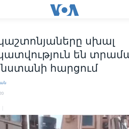
պաշտոնյաները սխալ
կատվություն են տրամ
նստանի հարցում
յան
20