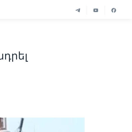
ադրել