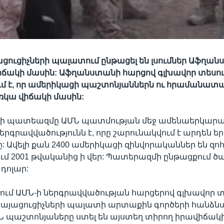
ցուցիչների պալատում ընթացել են լսումներ Աֆղան
ճակի մասին: Աֆղանստանի հարցով գլխավոր տեսու
մ է, որ ամերիկացի պաշտոնյաններն ու հրամանատա
ռկա վիճակի մասին:
ի պատեազմը ԱՄՆ պատմության մեջ ամենաերկար
րգրավվածությունն է, որը շարունակվում է արդեն ե
 Ավելի քան 2400 ամերիկացի զինվորականներ են զոհ
 2001 թվականից ի վեր: Պատերազմի ընթացքում ծախ
 դոլար:
մ ԱՄՆ-ի ներգրավվածության հարցերով գլխավոր տե
կայացուցիչների պալատի արտաքին գործերի հանձն
ԱՄՆ պաշտոնյաները ստել են այստեղ տիրող իրավիճակի