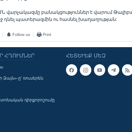
ԱՄՆ վարչակազմը բանակցություններ է վարում Թալիբ
րջ դնել պատերազմին ու հասնել խաղաղության:
Follow us
Print
Ր ՀՂՈՒՄՆԵՐ
ՀԵՏԵՒԵՔ ՄԵԶ
om
 Ձայն»-ը՝ ռուսերեն
տոնական դիրքորոշումը