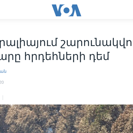
ալիայում շարունակվու
արը հրդեհների դեմ
յան
20