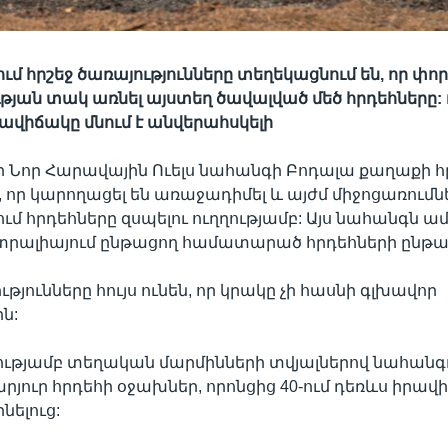
ւմ հրշեջ ծառայությունները տեղեկացնում են, որ փոր
թյան տակ առնել այստեղ ծավալված մեծ հրդեհները
րավիճակը մնում է անվերահսկելի
 Նոր Հարավային Ուելս նահանգի Բոդալա քաղաքի հ
, որ կարողացել են առաջադիմել և այժմ միջոցառումն
մ հրդեհները զսպելու ուղղությամբ: Այս նահանգն 
տրալիայում ընթացող համատարած հրդեհների ընթա
թյունները հույս ունեն, որ կրակը չի հասնի գլխավոր
ն:
ությամբ տեղական մարմինների տվյալներով նահանգ
րյուր հրդեհի օջախներ, որոնցից 40-ում դեռևս իրավի
նելուց: