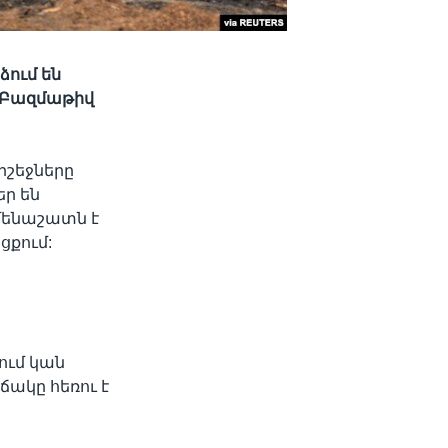
ձում են
: Բազմաթիվ
րշեջները
եր են
ամենաշատն է
ցքում:
ում կան
ճակը հեռու է