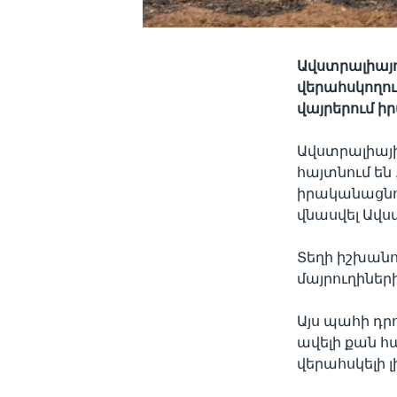
Ավստրալիայո
վերահսկողու
վայրերում ի
Ավստրալիայի
հայտնում են 
իրականացնու
վնասվել Ավս
Տեղի իշխանու
մայրուղիների
Այս պահի դր
ավելի քան հա
վերահսկելի լի