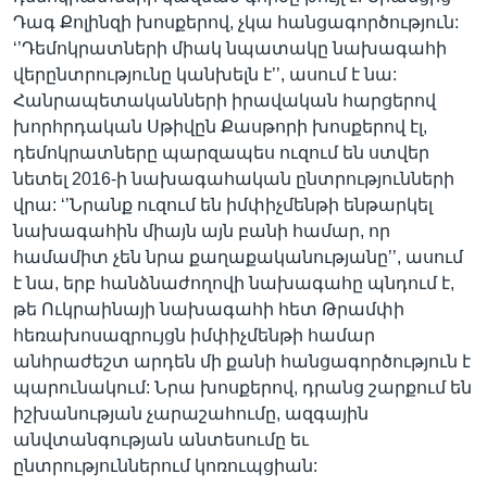
Դագ Քոլինզի խոսքերով, չկա հանցագործություն:
‘’Դեմոկրատների միակ նպատակը նախագահի
վերընտրությունը կանխելն է’’, ասում է նա:
Հանրապետականների իրավական հարցերով
խորհրդական Սթիվըն Քասթորի խոսքերով էլ,
դեմոկրատները պարզապես ուզում են ստվեր
նետել 2016-ի նախագահական ընտրությունների
վրա: ‘’Նրանք ուզում են իմփիչմենթի ենթարկել
նախագահին միայն այն բանի համար, որ
համամիտ չեն նրա քաղաքականությանը’’, ասում
է նա, երբ հանձնաժողովի նախագահը պնդում է,
թե Ուկրաինայի նախագահի հետ Թրամփի
հեռախոսազրույցն իմփիչմենթի համար
անհրաժեշտ արդեն մի քանի հանցագործություն է
պարունակում: Նրա խոսքերով, դրանց շարքում են
իշխանության չարաշահումը, ազգային
անվտանգության անտեսումը եւ
ընտրություններում կոռուպցիան: