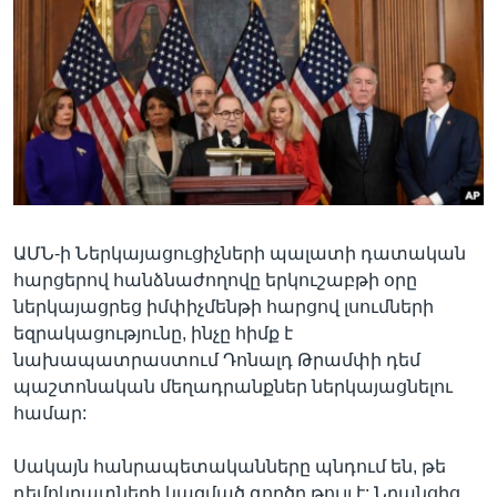
Լեզուներ
ԱՄՆ-ի Ներկայացուցիչների պալատի դատական
հարցերով հանձնաժողովը երկուշաբթի օրը
ներկայացրեց իմփիչմենթի հարցով լսումների
եզրակացությունը, ինչը հիմք է
նախապատրաստում Դոնալդ Թրամփի դեմ
պաշտոնական մեղադրանքներ ներկայացնելու
համար:
Սակայն հանրապետականները պնդում են, թե
դեմոկրատների կազմած գործը թույլ է: Նրանցից