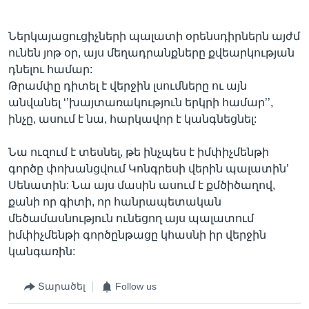
Ներկայացուցիչների պալատի օրենսդիրներն այժմ
ունեն յոթ օր, այս մեղադրանքները քվեարկության
դնելու համար:
Թրամփը դիտել է վերջին լսումները ու այն
անվանել ‘’խայտառակություն երկրի համար’’,
ինչը, ասում է նա, հարկավոր է կանգնեցնել:
Նա ուզում է տեսնել, թե ինչպես է իմփիչմենթի
գործը փոխանցվում Կոնգրեսի վերին պալատին’
Սենատին: Նա այս մասին ասում է քմծիծաղով,
քանի որ գիտի, որ հանրապետական
մեծամասնություն ունեցող այս պալատում
իմփիչմենթի գործընթացը կհասնի իր վերջին
կանգառին:
Տարածել
Follow us