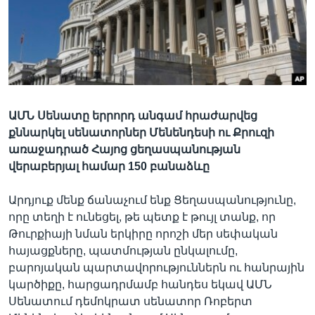
Լեզուներ
ԱՄՆ Սենատը երրորդ անգամ հրաժարվեց
քննարկել սենատորներ Մենենդեսի ու Քրուզի
առաջադրած Հայոց ցեղասպանության
վերաբերյալ համար 150 բանաձևը
Արդյուք մենք ճանաչում ենք Ցեղասպանությունը,
որը տեղի է ունեցել, թե պետք է թույլ տանք, որ
Թուրքիայի նման երկիրը որոշի մեր սեփական
հայացքները, պատմության ընկալումը,
բարոյական պարտավորություններն ու հանրային
կարծիքը, հարցադրմամբ հանդես եկավ ԱՄՆ
Սենատում դեմոկրատ սենատոր Ռոբերտ