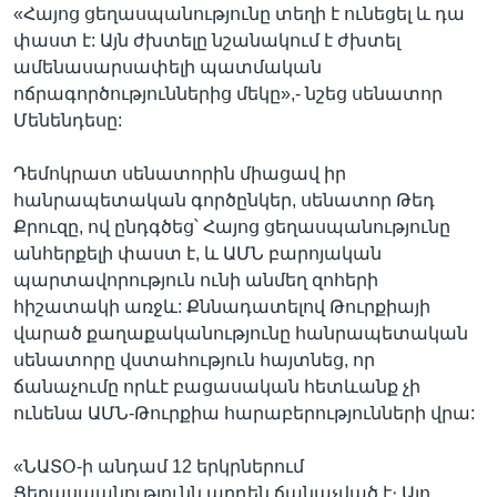
«Հայոց ցեղասպանությունը տեղի է ունեցել և դա
փաստ է: Այն ժխտելը նշանակում է ժխտել
ամենասարսափելի պատմական
ոճրագործություններից մեկը»,- նշեց սենատոր
Մենենդեսը:
Դեմոկրատ սենատորին միացավ իր
հանրապետական գործընկեր, սենատոր Թեդ
Քրուզը, ով ընդգծեց՝ Հայոց ցեղասպանությունը
անհերքելի փաստ է, և ԱՄՆ բարոյական
պարտավորություն ունի անմեղ զոհերի
հիշատակի առջև: Քննադատելով Թուրքիայի
վարած քաղաքականությունը հանրապետական
սենատորը վստահություն հայտնեց, որ
ճանաչումը որևէ բացասական հետևանք չի
ունենա ԱՄՆ-Թուրքիա հարաբերությունների վրա:
«ՆԱՏՕ-ի անդամ 12 երկրներում
Ցեղասպանությունն արդեն ճանաչված է։ Այո,