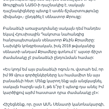
Թուրքիան ՆԱՏՕ-ի դաշնակից է, սակայն
դաշնակիցները պետք է ասեն ճշմարտությունը
միմյանց»,- ընդգծել է սենատոր Քրուզը:
Բանաձևի առաջադրմանը սակայն դեմ հանդես
եկավ Հյուսիսային Դակոտա նահանգից
հանրապետական սենատոր Քևին Քրամերը:
Նախկին կոնգրեսական, իսկ 2018 թվականից
սենատի անդամ Քրամերը գտնում է՝ այսօր ճիշտ
ժամանակը չէ բանաձևի ընդունման համար:
«Ես կողմ եմ այս բանաձևի ոգուն ու վստահ եմ, որ
իմ 99 մյուս գործընկերները ևս համամիտ են այս
բանաձևի հետ: Մենք կարող ենք այն անցկացնել,
սակայն հարցն այն է, թե ե՞րբ է պետք դա անել: Իմ
կարծիքով այժմ հաստատ դրա ժամանակը չէ»:
Հիշեցնենք, որ, ըստ ԱՄՆ Սենատի կանոնակարգի,