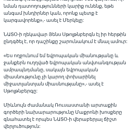
նման դատողությունների կարիք ունենք, եթե
անգամ խնդիրներ կան, որոնք պետք է
կարգավորենք»,- ասել է Մերկելը:
ՆԱՏՕ-ի ղեկավար Յենս Սթոլթնբերգն էլ իր հերթին
ընդգծել է, որ դաշինքը շարունակում է մնալ ամուր:
«Ես ողջունում եմ եվրոպական միանությանը և
ջանքերն ուղղված եվրոպական անվտանգության
ամրապնդմանը, սակայն եվրոպական
միասնությունը չի կարող փոխարինել
միջատլանտյան միասնությանը»,- ասել է
Սթոլթնբերգը:
Միևնույն ժամանակ Ռուսաստանի արտաքին
գործերի նախարարությունը Մաքրոնի խոսքերը
գնահատել է որպես ՆԱՏՕ-ի վերաբերյալ ճիշտ
վերլուծություն: