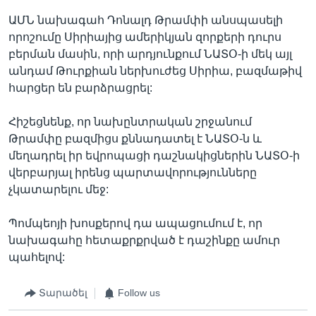
ԱՄՆ նախագահ Դոնալդ Թրամփի անսպասելի
որոշումը Սիրիայից ամերիկյան զորքերի դուրս
բերման մասին, որի արդյունքում ՆԱՏՕ-ի մեկ այլ
անդամ Թուրքիան ներխուժեց Սիրիա, բազմաթիվ
հարցեր են բարձրացրել:
Հիշեցնենք, որ նախընտրական շրջանում
Թրամփը բազմիցս քննադատել է ՆԱՏՕ-ն և
մեղադրել իր եվրոպացի դաշնակիցներին ՆԱՏՕ-ի
վերբարյալ իրենց պարտավորությունները
չկատարելու մեջ:
Պոմպեոյի խոսքերով դա ապացումում է, որ
նախագահը հետաքրքրված է դաշինքը ամուր
պահելով:
Տարածել
Follow us