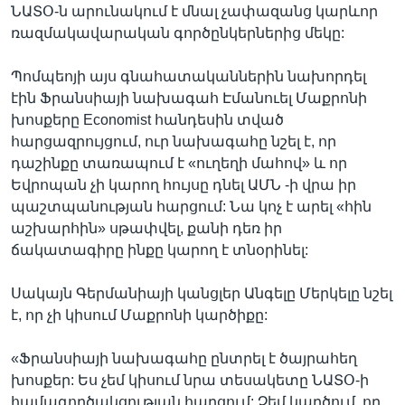
ՆԱՏՕ-ն արունակում է մնալ չափազանց կարևոր
ռազմակավարական գործընկերներից մեկը:
Պոմպեոյի այս գնահատականներին նախորդել
էին Ֆրանսիայի նախագահ Էմանուել Մաքրոնի
խոսքերը Economist հանդեսին տված
հարցազրույցում, ուր նախագահը նշել է, որ
դաշինքը տառապում է «ուղեղի մահով» և որ
Եվրոպան չի կարող հույսը դնել ԱՄՆ -ի վրա իր
պաշտպանության հարցում: Նա կոչ է արել «հին
աշխարհին» սթափվել, քանի դեռ իր
ճակատագիրը ինքը կարող է տնօրինել:
Սակայն Գերմանիայի կանցլեր Անգելը Մերկելը նշել
է, որ չի կիսում Մաքրոնի կարծիքը:
«Ֆրանսիայի նախագահը ընտրել է ծայրահեղ
խոսքեր: Ես չեմ կիսում նրա տեսակետը ՆԱՏՕ-ի
համագործակցության հարցում: Չեմ կարծում, որ