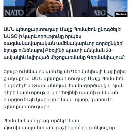
Լեզուներ
ԱՄՆ պետքարտուղար Մայք Պոմպեոն ընդգծել է
ՆԱՏՕ-ի կարևորությունը որպես
ռազմակավարական ամենակարևոր գործընկեր՝
ելույթ ունենալով Բեռլինի պատի անկման 30-
ամյակին նվիրված միջոցառմանը Գերմանիայում:
Ելույթ ունենալով արևելյան Գերմանիայի Լայփցիգ
քաղաքում' ԱՄՆ պետքարտուղար Մայք Պոմպեոն
ընդգծել է միջատլանտյան համագործակցության
դերի կարևորությունը Բեռլինի պատի անկման
հարցում: Այն կարևոր է նաև այսօր, գտնում է
պետքարտուղարը:
Պոմպեոն անդրադարձել է նաև
Հյուսիսատլանտյան դաշինքին՝ ընդգծելով, որ