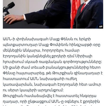
Լեզուներ
ԱՄՆ-ի փոխնախագահ Մայք Փենսն ու երկրի
պետքարտուղար Մայք Փոմփեոն հինգշաբթի օրը
մեկնեցին Անկարա, հորդորելու համար
Էրդողանին կանգնեցնել քրդերի դեմ Սիրիայի
հյուսիսում սկսած ռազմական գործողությունները:
Մի քանի ժամ տեւած բանակցություններից հետո
Փենսը հայտարարեց, թե Թուրքիան զինադադար է
հաստատում ԱՄՆ նախագահի ուժեղ
կառավարման, նախագահ Էրդողանի հետ ամուր
ու սերտ կապերի արդյունքում:
Թուրքիան համաձայնվել է հաստատել հնգօրյա
դադար, որի ընթացքում ԱՄՆ-ը օգնելու է քրդերին