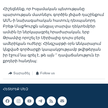
Հիշեցնենք, որ Իսլամական պետությանը
պարտության մատնելու գործին լծված դաշինքում
ԱՄՆ-ի նախագահական հատուկ դեսպանորդ
Բրեթ ՄաքԳուրքն անցյալ տարվա դեկտեմբեր
ամսին էր ներկայացրել հրաժարական, երբ
Թրամփը որոշել էր Սիրիայից դուրս բերել
ամերիկյան ուժերը: Հինգշաբթի օրն Անկարայում
կնքված գործարքի կապակցությամբ թվիթերյան
իր էջում նա գրել է, թե այն ‘’ դավաճանություն էր
քրդերի հանդեպ:
Տարածել
Follow us
ՀԵՏԵՒԵՔ ՄԵԶ