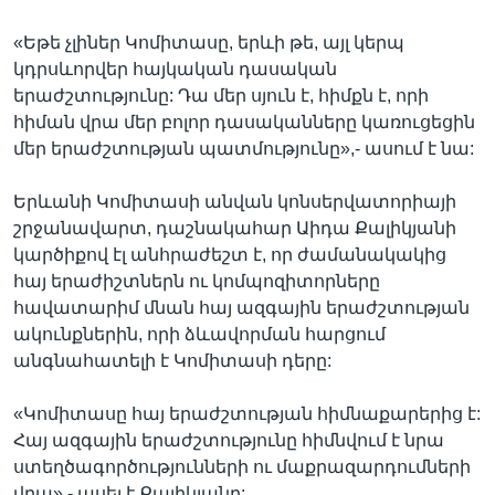
«Եթե չլիներ Կոմիտասը, երևի թե, այլ կերպ
կդրսևորվեր հայկական դասական
երաժշտությունը: Դա մեր սյուն է, հիմքն է, որի
հիման վրա մեր բոլոր դասականները կառուցեցին
մեր երաժշտության պատմությունը»,- ասում է նա:
Երևանի Կոմիտասի անվան կոնսերվատորիայի
շրջանավարտ, դաշնակահար Աիդա Քալիկյանի
կարծիքով էլ անհրաժեշտ է, որ ժամանակակից
հայ երաժիշտներն ու կոմպոզիտորները
հավատարիմ մնան հայ ազգային երաժշտության
ակունքներին, որի ձևավորման հարցում
անգնահատելի է Կոմիտասի դերը:
«Կոմիտասը հայ երաժշտության հիմնաքարերից է:
Հայ ազգային երաժշտությունը հիմնվում է նրա
ստեղծագործությունների ու մաքրազարդումների
վրա»,- ասել է Քալիկյանը: