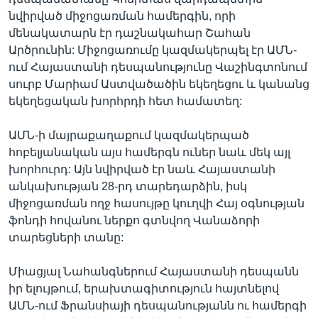
նվիրված միջոցառման համերգին, որի
մենակատարն էր դաշնակահար Շահան
Արծրունին: Միջոցառումը կազմակերպել էր ԱՄՆ-
ում Հայաստանի դեսպանությունը Վաշինգտոնում
սուրբ Մարիամ Աստվածածին եկեղեցու և կանանց
եկեղեցական խորհրդի հետ համատեղ:
ԱՄՆ-ի մայրաքաղաքում կազմակերպած
հոբելյանական այս համերգն ուներ նաև մեկ այլ
խորհուրդ: Այն նվիրված էր նաև Հայաստանի
անկախության 28-րդ տարեդարձին, իսկ
միջոցառման ողջ հասույթը կուղվի Հայ օգնության
ֆոնդի հովանու ներքո գտնվող Վանաձորի
տարեցների տանը:
Միացյալ Նահանգներում Հայաստանի դեսպանն
իր ելույթում, երախտագիտություն հայտնելով
ԱՄՆ-ում Ֆրանսիայի դեսպանությանն ու համերգի