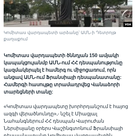
Լեզուներ
Կոմիտաս վարդապետի արձանը՝ ԱՄՆ-ի Դետրոյթ
քաղաքում
Կոմիտաս վարդապետի ծննդյան 150 ամյակի
կապակցույանմբ ԱՄՆ-ում ՀՀ դեսպանությունը
կազմակերպել է համերգ ու միջոցառում, որն
անցավ ԱՄՆ-ում Ֆրանսիայի դեսպանատանը:
Համերգի հասույթը տրամադրվեց Վանաձորի
տարեցների տանը:
«Կոմիտաս վարդապետը խորհրդանշում է հայոց
ազգի վերածնունդը»,- նշել է Միացյալ
Նահանգներում ՀՀ դեսպան Վարուժան
Ներսիսյանը օրերս Վաշինգտոնում Ֆրանսիայի
դեսպանատանը Կոմիտաս վարդապետին