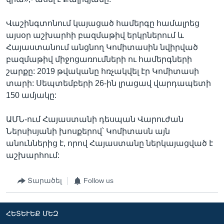
Վաշինգտոնում կայացած համերգը համալրեց
այսօր աշխարհի բազմաթիվ երկրներում և
Հայաստանում անցնող Կոմիտասին նվիրված
բազմաթիվ միջոցառումների ու համերգների
շարքը: 2019 թվականը հռչակվել էր Կոմիտասի
տարի: Սեպտեմբերի 26-ին լրացավ վարդապետի
150 ամյակը:
ԱՄՆ-ում Հայաստանի դեսպան Վարուժան
Ներսիսյանի խոսքերով՝ Կոմիտասն այն
անուններից է, որով Հայաստանը ներկայացված է
աշխարհում:
Տարածել
Follow us
ՀԵՏԵՒԵՔ ՄԵԶ