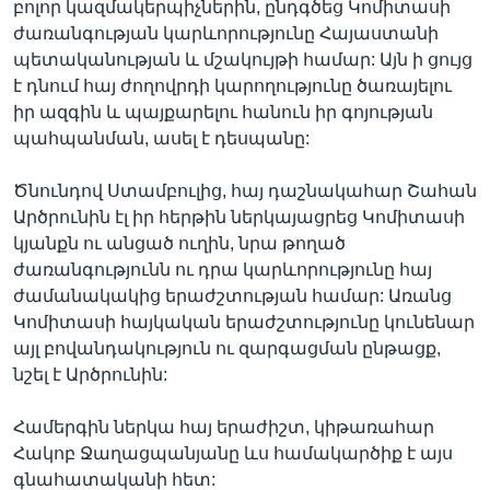
բոլոր կազմակերպիչներին, ընդգծեց Կոմիտասի
ժառանգության կարևորությունը Հայաստանի
պետականության և մշակույթի համար: Այն ի ցույց
է դնում հայ ժողովրդի կարողությունը ծառայելու
իր ազգին և պայքարելու հանուն իր գոյության
պահպանման, ասել է դեսպանը:
Ծնունդով Ստամբուլից, հայ դաշնակահար Շահան
Արծրունին էլ իր հերթին ներկայացրեց Կոմիտասի
կյանքն ու անցած ուղին, նրա թողած
ժառանգությունն ու դրա կարևորությունը հայ
ժամանակակից երաժշտության համար: Առանց
Կոմիտասի հայկական երաժշտությունը կունենար
այլ բովանդակություն ու զարգացման ընթացք,
նշել է Արծրունին:
Համերգին ներկա հայ երաժիշտ, կիթառահար
Հակոբ Ջաղացպանյանը ևս համակարծիք է այս
գնահատականի հետ: