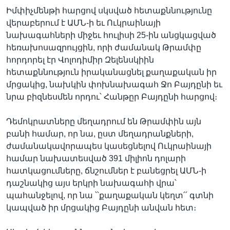
Իմփիչմենթի հարցով սկսված հետաքննությունը
վերաբերում է ԱՄՆ-ի եւ Ուկրաինայի
նախագահների միջեւ հուլիսի 25-ին անցկացված
հեռախոսազրույցին, որի ժամանակ Թրամփը
հորդորել էր Վոլոդիմիր Զելենսկիին
հետաքննություն իրականացնել քաղաքական իր
մրցակից, նախկին փոխնախագահ Ջո Բայդընի եւ
նրա բիզնեսմեն որդու՝ Հանթըր Բայդընի հարցով։
Դեմոկրատները մեղադրում են Թրամփին այն
բանի համար, որ նա, ըստ մեղադրանքների,
ժամանակավորապես կասեցնելով Ուկրաինայի
համար նախատեսված 391 միլիոն դոլարի
հատկացումները, ճնշումներ է բանեցրել ԱՄՆ-ի
դաշնակից այս երկրի նախագահի վրա՝
պահանջելով, որ նա ՝՝քաղաքական կեղտ՛՛ գտնի
կապված իր մրցակից Բայդընի անվան հետ։