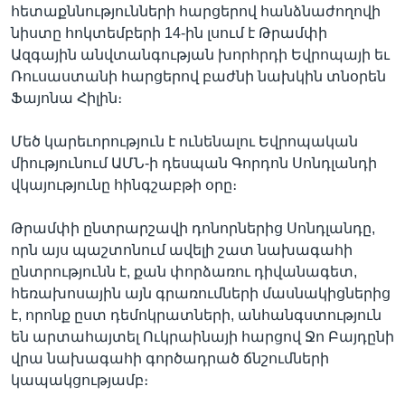
հետաքննությունների հարցերով հանձնաժողովի
նիստը հոկտեմբերի 14-ին լսում է Թրամփի
Ազգային անվտանգության խորհրդի Եվրոպայի եւ
Ռուսաստանի հարցերով բաժնի նախկին տնօրեն
Ֆայոնա Հիլին։
Մեծ կարեւորություն է ունենալու Եվրոպական
միությունում ԱՄՆ-ի դեսպան Գորդոն Սոնդլանդի
վկայությունը հինգշաբթի օրը։
Թրամփի ընտրարշավի դոնորներից Սոնդլանդը,
որն այս պաշտոնում ավելի շատ նախագահի
ընտրությունն է, քան փորձառու դիվանագետ,
հեռախոսային այն գրառումների մասնակիցներից
է, որոնք ըստ դեմոկրատների, անհանգստություն
են արտահայտել Ուկրաինայի հարցով Ջո Բայդընի
վրա նախագահի գործադրած ճնշումների
կապակցությամբ։