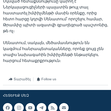
Սկսված հետաքննությունը կարող է
Ներկայացուցիչների պալատին թույլ տալ
հաստատել իմփիչմենթի մասին օրենքը, որից
հետո հարցը կդրվի Սենատում՝ որոշելու համար,
Թրամփը պիտի ազատվի զբաղեցրած պաշտոնից,
թե ոչ։
Սենատում, սակայն, մեծամասնություն են
կազմում հանրապետականները, որոնք ցույց չեն
տալիս նախագահին իմփիչմենթի ենթարկելու
հարցում հետաքրքրություն։
Տարածել
Follow us
ՀԵՏԵՒԵՔ ՄԵԶ