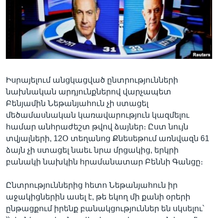
Լեզուներ
Իսրայելում անցկացված ընտրությունների
նախնական արդյունքներով վարչապետ
Բենյամին Նեթանյահուն չի ստացել
մեծամասնական կառավարություն կազմելու
համար անհրաժեշտ թվով ձայներ։ Ըստ նույն
տվյալների, 12Օ տեղանոց Քնեսեթում առնվազն 61
ձայն չի ստացել նաեւ նրա մրցակից, երկրի
բանակի նախկին հրամանատար Բեննի Գանցը։
Ընտրություններից հետո Նեթանյահուն իր
աջակիցներին ասել է, թե եկող մի քանի օրերի
ընթացքում իրենք բանակցություններ են սկսելու՝