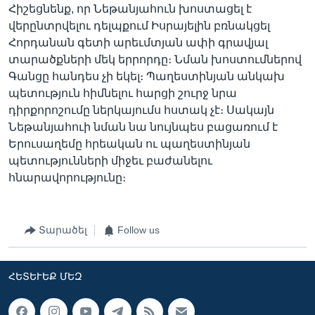
Հիշեցնենք, որ Նեթանյահուն խոստացել է
վերընտրվելու դելպքում Իսրայելին բռնակցել
Հորդանան գետի արեւմտյան ափի գրավյալ
տարածքների մեկ երրորդը։ Նման խոստումներով
Գանցը հանդես չի եկել։ Պաղեստինյան անկախ
պետություն հիմնելու հարցի շուրջ նրա
դիրքորոշումը ներկայումս հստակ չէ։ Սակայն
Նեթանյահուի նման նա նույնպես բացառում է
Երուսաղեմը հրեական ու պաղեստինյան
պետությունների միջեւ բաժանելու
հնարավորությունը։
Տարածել
Follow us
ՀԵՏԵՒԵՔ ՄԵԶ