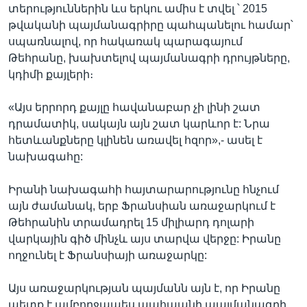
տերություններին ևս երկու ամիս է տվել ՝ 2015
թվականի պայմանագրիրը պահպանելու համար՝
սպառնալով, որ հակառակ պարագայում
Թեհրանը, խախտելով պայմանագրի դրույթները,
կդիմի քայլերի։
«Այս երրորդ քայլը հավանաբար չի լինի շատ
դրամատիկ, սակայն այն շատ կարևոր է: Նրա
հետևանքները կլինեն առավել հզոր»,- ասել է
նախագահը:
Իրանի նախագահի հայտարարությունը հնչում
այն ժամանակ, երբ Ֆրանսիան առաջարկում է
Թեհրանին տրամադրել 15 միլիարդ դոլարի
վարկային գիծ մինչև այս տարվա վերջը: Իրանը
ողջունել է Ֆրանսիայի առաջարկը:
Այս առաջարկության պայմանն այն է, որ Իրանը
պետք է ամբողջապես պահպանի պայմանագրի