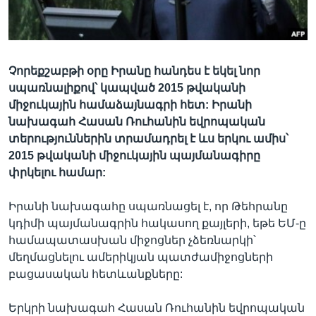
Լեզուներ
Չորեքշաբթի օրը Իրանը հանդես է եկել նոր
սպառնալիքով՝ կապված 2015 թվականի
միջուկային համաձայնագրի հետ: Իրանի
նախագահ Հասան Ռուհանին եվրոպական
տերություններին տրամադրել է ևս երկու ամիս՝
2015 թվականի միջուկային պայմանագիրը
փրկելու համար:
Իրանի նախագահը սպառնացել է, որ Թեհրանը
կդիմի պայմանագրին հակասող քայլերի, եթե ԵՄ-ը
համապատասխան միջոցներ չձեռնարկի՝
մեղմացնելու ամերիկյան պատժամիջոցների
բացասական հետևանքները:
Երկրի նախագահ Հասան Ռուհանին եվրոպական