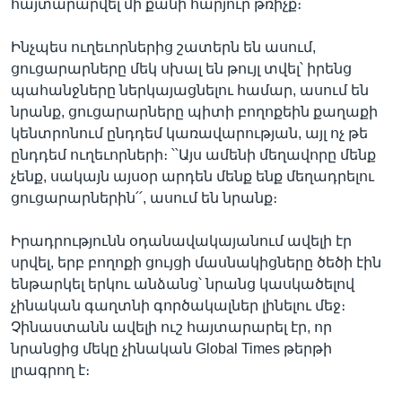
հայտարարվել մի քանի հարյուր թռիչք։
Ինչպես ուղեւորներից շատերն են ասում,
ցուցարարները մեկ սխալ են թույլ տվել՝ իրենց
պահանջները ներկայացնելու համար, ասում են
նրանք, ցուցարարները պիտի բողոքեին քաղաքի
կենտրոնում ընդդեմ կառավարության, այլ ոչ թե
ընդդեմ ուղեւորների։ ՝՝Այս ամենի մեղավորը մենք
չենք, սակայն այսօր արդեն մենք ենք մեղադրելու
ցուցարարներին՛՛, ասում են նրանք։
Իրադրությունն օդանավակայանում ավելի էր
սրվել, երբ բողոքի ցույցի մասնակիցները ծեծի էին
ենթարկել երկու անձանց՝ նրանց կասկածելով
չինական գաղտնի գործակալներ լինելու մեջ։
Չինաստանն ավելի ուշ հայտարարել էր, որ
նրանցից մեկը չինական Global Times թերթի
լրագրող է։