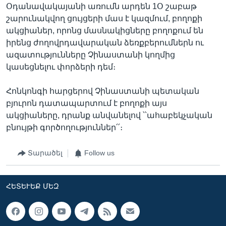
Օդանավակայանի առումն արդեն 1Օ շաբաթ
շարունակվող ցույցերի մաս է կազմում, բողոքի
ակցիաներ, որոնց մասնակիցները բողոքում են
իրենց ժողովրդավարական ձեռքբերումներն ու
ազատությունները Չինաստանի կողմից
կասեցնելու փորձերի դեմ։
Հոնկոնգի հարցերով Չինաստանի պետական
բյուրոն դատապարտում է բողոքի այս
ակցիաները, դրանք անվանելով ՝՝ահաբեկչական
բնույթի գործողություններ՛՛։
Տարածել
Follow us
ՀԵՏԵՒԵՔ ՄԵԶ