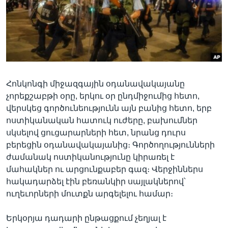
Լեզուներ
Հոնկոնգի միջազգային օդանավակայանը
չորեքշաբթի օրը, երկու օր ընդմիջումից հետո,
վերսկեց գործունեությունն այն բանից հետո, երբ
ոստիկանական հատուկ ուժերը, բախումներ
սկսելով ցուցարարների հետ, նրանց դուրս
բերեցին օդանավակայանից։ Գործողությունների
ժամանակ ոստիկանությունը կիրառել է
մահակներ ու արցունքաբեր գազ։ Վերջիններս
հակադարձել էին բեռանկիր սայլակներով՝
ուղեւորների մուտքն արգելելու համար։
Երկօրյա դադարի ընթացքում չեղյալ է