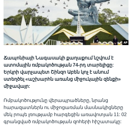
Լեզուներ
Ճապոնիայի Նագասակի քաղաքում նշվում է
ատոմային ռմբակոծության 74-րդ տարելիցը:
Երկրի վարչապետ Շինզո Աբեն կոչ է անում
ստեղծել «աշխարհն առանց միջուկային զենքի»
միջավայր:
Ռմբակոծությունը վերապրածները, նրանց
հարազատներն ու միջոցառման մասնակիցները
մեկ րոպե լռությամբ հարգեցին առավոտյան 11: 02
գրանցված ռմբակոծության զոհերի հիշատակը: