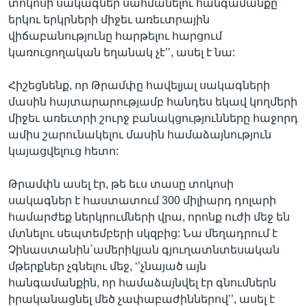
տոկոսի սակագներ սահմանելու հանգամանքը
երկու երկրների միջեւ առեւտրային
վիճաբանությունը հարթելու հարցում
կառուցողական եղանակ չէ’’, ասել է նա:
Հիշեցնենք, որ Թրամփը հավելյալ սակագների
մասին հայտարարությամբ հանդես եկավ կողմերի
միջեւ առեւտրի շուրջ բանակցությունները հաջորդ
ամիս շարունակելու մասին համաձայնություն
կայացվելուց հետո:
Թրամփն ասել էր, թե եւս տասը տոկոսի
սակագներ է հաստատում 300 միլիարդ դոլարի
համարժեք ներկրումների վրա, որոնք ուժի մեջ են
մտնելու սեպտեմբերի սկզբից: Նա մեղադրում է
Չինաստանին`ամերիկյան գյուղատնտեսական
մթերքներ չգնելու մեջ, ‘’չնայած այն
հանգամանքին, որ համաձայնվել էր գնումներն
իրականացնել մեծ չափաբաժիններով’’, ասել է