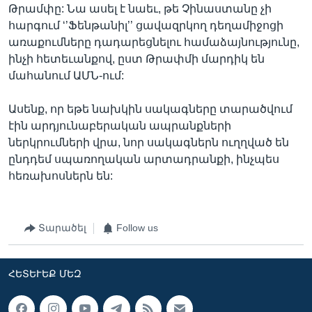
Թրամփը: Նա ասել է նաեւ, թե Չինաստանը չի
հարգում ‘’Ֆենթանիլ’’ ցավազրկող դեղամիջոցի
առաքումները դադարեցնելու համաձայնությունը,
ինչի հետեւանքով, ըստ Թրափմի մարդիկ են
մահանում ԱՄՆ-ում:
Ասենք, որ եթե նախկին սակագները տարածվում
էին արդյունաբերական ապրանքների
ներկրումների վրա, նոր սակագներն ուղղված են
ընդդեմ սպառողական արտադրանքի, ինչպես
հեռախոսներն են:
Տարածել
Follow us
ՀԵՏԵՒԵՔ ՄԵԶ