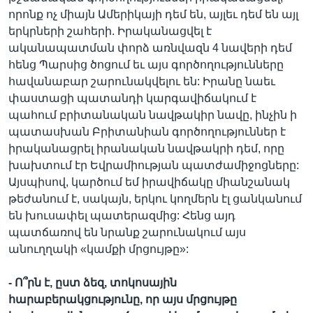
որոնք ոչ միայն Ամերիկայի դեմ են, այլեւ դեմ են այլ
երկրների շահերի. Իրականացվել է
ականապատման փորձ առնվազն 4 նավերի դեմ
հենց Պարսից ծոցում եւ այս գործողությունները
հավանաբար շարունակվելու են: Իրանը նաեւ
փաստացի պատանդի կարգավիճակում է
պահում բրիտանական նավթակիր նավը, ինչին ի
պատասխան Բրիտանիան գործողություններ է
իրականացրել իրանական նավթակրի դեմ, որը
խախտում էր Եվրամիության պատժամիջոցները:
Այսպիսով, կարծում եմ իրավիճակը միանշանակ
թեժանում է, սակայն, երկու կողմերն էլ ցանկանում
են խուսափել պատերազմից: Հենց այդ
պատճառով են նրանք շարունակում այս
անուղղակի «կամքի մրցույթը»:
-
Ո՞րն
է
,
ըստ
ձեզ
,
տոկոսային
հարաբերակցությունը
,
որ
այս
մրցույթը