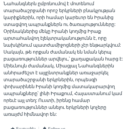
Նահանգներն ըմբռնումով է մոտենում
տարածաշրջանի որոշ երկրների բնակչության
կարիքներին, որի համար կարեւոր են Իրանից
ստացվող ապրանքներն ու ծառայությունները:
Օրինակներից մեկը Իրանի կողմից Իրաք
արտահանվող էլեկտրականությունն է, որը
նախկինում պատժամիջոցների չէր ենթարկվում:
Սակայն, թե որքան ժամանակ են նման կերպ
բացառություններ արվելու,՝ քաղաքական հարց է:
Միեւնույն ժամանակ, Միացյալ Նահանգներին
անհրաժեշտ է այլընտրանքներ առաջարկել
տարածաշրջանի երկրներին, որպեսզի
փոխարինեն Իրանի կողմից մատակարարվող
ապրանքները՝ լինի Իրաքում, Հայաստանում կամ
որեւէ այլ տեղ: Ուստի, իրենց համար
բացառություններ անելու երկրների կոչերը
առայժմ հիմնավոր են:
Տարածել
Follow us