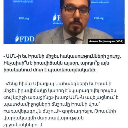
Լեզուներ
-
ԱՄՆ
-
ի
եւ
Իրանի
միջեւ
հակասությունների
շուրջ
.
Ինչպիսի՞ն
է
իրավիճակն
այսօր
,
արդյո՞ք
այն
իրականում
մոտ
է
պատերազմականի
:
- Հենց հիմա Միացյալ Նահանգների եւ Իրանի
միջեւ իրավիճակը կարող է նկարագրվել որպես
«ով կզիջի առաջինը» խաղ: ԱՄՆ-ն ավելացնում է
պատժամիջոցների ճնշումը Իրանի վրա՝
«առավելագույն ճնշում» գործադրելու Թրամփի
վարչակազմի մարտավարության
շրջանակներում: