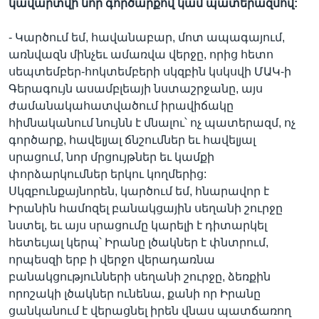
կավարտվի
նոր
գործարքով
կամ պատերազմով
:
- Կարծում եմ, հավանաբար, մոտ ապագայում,
առնվազն մինչեւ ամառվա վերջը, որից հետո
սեպտեմբեր-հոկտեմբերի սկզբին կսկսվի ՄԱԿ-ի
Գերագույն ասամբլեայի նստաշրջանը, այս
ժամանակահատվածում իրավիճակը
հիմնականում նույնն է մնալու՝ ոչ պատերազմ, ոչ
գործարք, հավելյալ ճնշումներ եւ հավելյալ
սրացում, նոր մրցույթներ եւ կամքի
փորձարկումներ երկու կողմերից:
Սկզբունքայնորեն, կարծում եմ, հնարավոր է
Իրանին համոզել բանակցային սեղանի շուրջը
նստել, եւ այս սրացումը կարելի է դիտարկել
հետեւյալ կերպ՝ Իրանը լծակներ է փնտրում,
որպեսզի երբ ի վերջո վերադառնա
բանակցությունների սեղանի շուրջը, ձեռքին
որոշակի լծակներ ունենա, քանի որ Իրանը
ցանկանում է վերացնել իրեն վնաս պատճառող