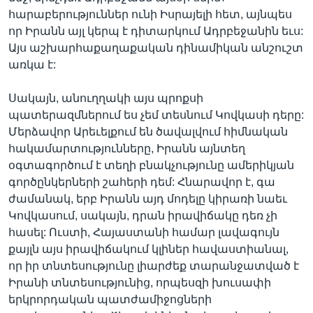
հարաբերություններ ունի Իսրայելի հետ, այնպես
որ Իրանն այլ կերպ է դիտարկում Ադրբեջանին եւս:
Այս աշխարհաքաղաքական դինամիկան անշուշտ
առկա է:
Սակայն, անուղղակի այս պրոքսի
պատերազմներում ես չեմ տեսնում Կովկասի դերը:
Մերձավոր Արեւելքում են ծավալվում հիմնական
հակամարտությունները, Իրանն այնտեղ
օգտագործում է տեղի բնակչությունը ամերիկյան
գործընկերների շահերի դեմ: Հնարավոր է, գա
ժամանակ, երբ Իրանն այդ մոդելը կիրառի նաեւ
Կովկասում, սակայն, դրան իրավիճակը դեռ չի
հասել: Ուստի, Հայաստանի համար լավագույն
քայլն այս իրավիճակում կլիներ հավաստիանալ,
որ իր տնտեսությունը լիարժեք տարանջատված է
Իրանի տնտեսությունից, որպեսզի խուսափի
երկրորդական պատժամիջոցների