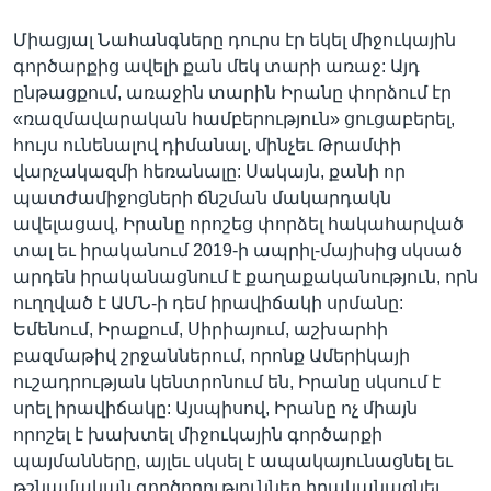
Միացյալ Նահանգները դուրս էր եկել միջուկային
գործարքից ավելի քան մեկ տարի առաջ: Այդ
ընթացքում, առաջին տարին Իրանը փորձում էր
«ռազմավարական համբերություն» ցուցաբերել,
հույս ունենալով դիմանալ, մինչեւ Թրամփի
վարչակազմի հեռանալը: Սակայն, քանի որ
պատժամիջոցների ճնշման մակարդակն
ավելացավ, Իրանը որոշեց փորձել հակահարված
տալ եւ իրականում 2019-ի ապրիլ-մայիսից սկսած
արդեն իրականացնում է քաղաքականություն, որն
ուղղված է ԱՄՆ-ի դեմ իրավիճակի սրմանը:
Եմենում, Իրաքում, Սիրիայում, աշխարհի
բազմաթիվ շրջաններում, որոնք Ամերիկայի
ուշադրության կենտրոնում են, Իրանը սկսում է
սրել իրավիճակը: Այսպիսով, Իրանը ոչ միայն
որոշել է խախտել միջուկային գործարքի
պայմանները, այլեւ սկսել է ապակայունացնել եւ
թշնամական գործողություններ իրականացնել,