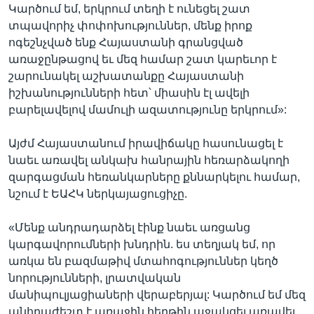
Կարծում եմ, երկրում տեղի է ունեցել շատ
տպավորիչ փոփոխություններ, մենք իրոք
ոգեշնչված ենք Հայաստանի գրանցված
առաջընթացով եւ մեզ համար շատ կարեւոր է
շարունակել աշխատանքը Հայաստանի
իշխանությունների հետ՝ միասին էլ ավելի
բարելավելով մամուլի ազատությունը երկրում»:
Այժմ Հայաստանում իրավիճակը հասունացել է
նաեւ առավել անկախ հանրային հեռարձակողի
զարգացման հեռանկարները քննարկելու համար,
նշում է ԵԱՀԿ ներկայացուցիչը.
«Մենք անդրադարձել էինք նաեւ առցանց
կարգավորումների խնդրին. ես տեղյակ եմ, որ
առկա են բազմաթիվ մտահոգություններ կեղծ
նորությունների, լրատվական
մանիպուլյացիաների վերաբերյալ: Կարծում եմ մեզ
անհրաժեշտ է առաջին հերթին աջակցել առավել