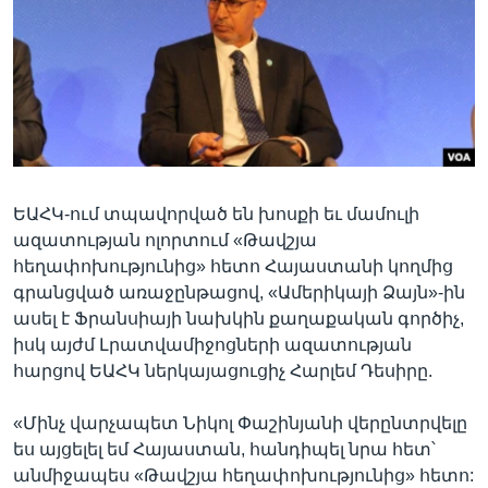
Լեզուներ
ԵԱՀԿ-ում տպավորված են խոսքի եւ մամուլի
ազատության ոլորտում «Թավշյա
հեղափոխությունից» հետո Հայաստանի կողմից
գրանցված առաջընթացով, «Ամերիկայի Ձայն»-ին
ասել է Ֆրանսիայի նախկին քաղաքական գործիչ,
իսկ այժմ Լրատվամիջոցների ազատության
հարցով ԵԱՀԿ ներկայացուցիչ Հարլեմ Դեսիրը.
«Մինչ վարչապետ Նիկոլ Փաշինյանի վերընտրվելը
ես այցելել եմ Հայաստան, հանդիպել նրա հետ՝
անմիջապես «Թավշյա հեղափոխությունից» հետո: