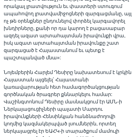
որակյալ լրատվություն եւ փաստերի ստուգում
ապահովող լրատվամիջոցների զարգացմանը, այլ
ոչ թե օրենքներ ընդունելով փորձել կարգավորել
խնդիրները, քանի որ դա կարող է բացասաբար
ազդել ազատ արտահայտման իրավունքի վրա,
իսկ ազատ արտահայտման իրավունքը շատ
զարգացած է Հայաստանում եւ պետք է
պաշտպանված մնա»:
Նոյեմբերին Հարլեմ Դեսիրը նախատեսում է կրկին
Հայաստան այցելել՝ Հայաստանի
կառավարության հետ համագործակցության
գործնական ծրագրեր քննարկելու համար:
Վաշինգտոնում Դեսիրը մասնակցում էր ԱՄՆ-ի
Ներկայացուցիչների պալատի Մարդու
իրավունքների Հենսինկյան հանձնաժողովի
կողմից կազմակերպված լսումներին, որտեղ
ներկայացրել էր ԵԱՀԿ-ի տարածքում մամուլի