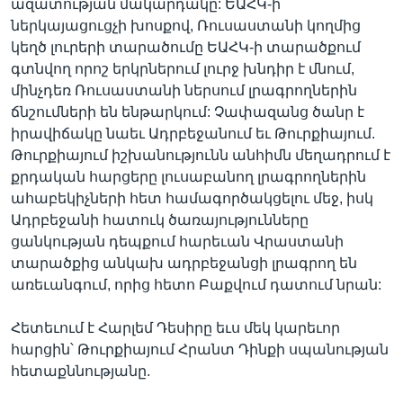
ազատության մակարդակը: ԵԱՀԿ-ի
ներկայացուցչի խոսքով, Ռուսաստանի կողմից
կեղծ լուրերի տարածումը ԵԱՀԿ-ի տարածքում
գտնվող որոշ երկրներում լուրջ խնդիր է մնում,
մինչդեռ Ռուսաստանի ներսում լրագրողներին
ճնշումների են ենթարկում: Չափազանց ծանր է
իրավիճակը նաեւ Ադրբեջանում եւ Թուրքիայում.
Թուրքիայում իշխանությունն անհիմն մեղադրում է
քրդական հարցերը լուսաբանող լրագրողներին
ահաբեկիչների հետ համագործակցելու մեջ, իսկ
Ադրբեջանի հատուկ ծառայությունները
ցանկության դեպքում հարեւան Վրաստանի
տարածքից անկախ ադրբեջանցի լրագրող են
առեւանգում, որից հետո Բաքվում դատում նրան:
Հետեւում է Հարլեմ Դեսիրը եւս մեկ կարեւոր
հարցին՝ Թուրքիայում Հրանտ Դինքի սպանության
հետաքննությանը.