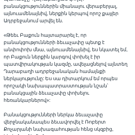
բանակցություններին միանալու վերաբերյալ,
այնուամենայնիվ, ներքին կերպով որոշ քայլեր
Ադրբեջանում արվել են.
«Թեեւ Բաքուն հայտարարել է, որ
բանակցությունների ձեւաչափը պետք է
անփոփոխ մնա, այնուամենայնիվ, ես նկատել եմ,
որ Բաքուն ներքին կարգով փոխել է իր
պատվիրակության կազմը, ավելացնելով այնտեղ
Ղարաբաղի ադրբեջանական համայնքի
ներկայությունը: Ես սա դիտարկում եմ որպես
որոշակի նախապատրաստության նշան՝
բանակցային ձեւաչափը փոխելու
հեռանկարներով»:
Բանակցությունների ներկա ձեւաչափը
վերջնականապես ձեւավորվել է Ռոբերտ
Քոչարյանի նախագահության հենց սկզբից,