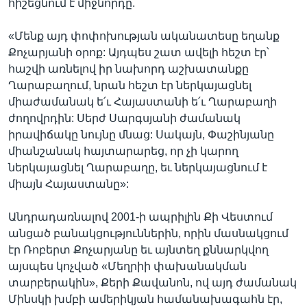
հիշեցնում է միջնորդը.
«Մենք այդ փոփոխության ականատեսը եղանք
Քոչարյանի օրոք: Այդպես շատ ավելի հեշտ էր՝
հաշվի առնելով իր նախորդ աշխատանքը
Ղարաբաղում, նրան հեշտ էր ներկայացնել
միաժամանակ ե՛ւ Հայաստանի ե՛ւ Ղարաբաղի
ժողովրդին: Սերժ Սարգսյանի ժամանակ
իրավիճակը նույնը մնաց: Սակայն, Փաշինյանը
միանշանակ հայտարարեց, որ չի կարող
ներկայացնել Ղարաբաղը, եւ ներկայացնում է
միայն Հայաստանը»:
Անդրադառնալով 2001-ի ապրիլին Քի Վեստում
անցած բանակցություններին, որին մասնակցում
էր Ռոբերտ Քոչարյանը եւ այնտեղ քննարկվող
այսպես կոչված «Մեղրիի փախանակման
տարբերակին», Քերի Քավանոն, ով այդ ժամանակ
Մինսկի խմբի ամերիկյան համանախագահն էր,