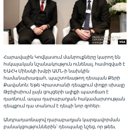
Լեզուներ
Հարավային Կովկասում մանրուքները կարող են
հսկայական նշանակություն ունենալ, համոզված է
ԵԱՀԿ Մինսկի խմբի ԱՄՆ-ի նախկին
համանախագահ, պաշտոնաթող դեսպան Քերի
Քավանոն: Եթե Վրաստանի դեպքում փոքր սխալը
Թբիլիսիում լայն ցույցերի ալիքի պատճառ է
դառնում, ապա ղարաբաղյան հակամարտության
դեպքում դա տանում է դեպի նոր զոհեր։
Անդրադառնալով ղարաբաղյան կարգավորման
բանակցություններին՝ դեսպանը նշեց, որ թեեւ