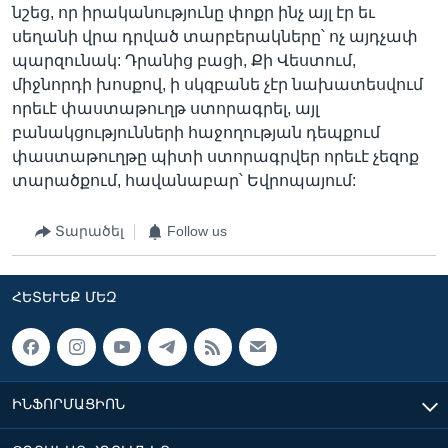
նշեց, որ իրականությունը փոքր ինչ այլ էր եւ
սեղանի վրա դրված տարբերակները՝ ոչ այդչափ
պարզունակ: Դրանից բացի, Քի Վեստում,
միջնորդի խոսքով, ի սկզբանե չէր նախատեսվում
որեւէ փաստաթուղթ ստորագրել, այլ
բանակցությունների հաջողության դեպքում
փաստաթուղթը պիտի ստորագրվեր որեւէ չեզոք
տարածքում, հավանաբար՝ Եվրոպայում:
Տարածել
Follow us
ՀԵՏԵՒԵՔ ՄԵԶ
ԻՆՖՈՐՄԱՑԻՈՆ