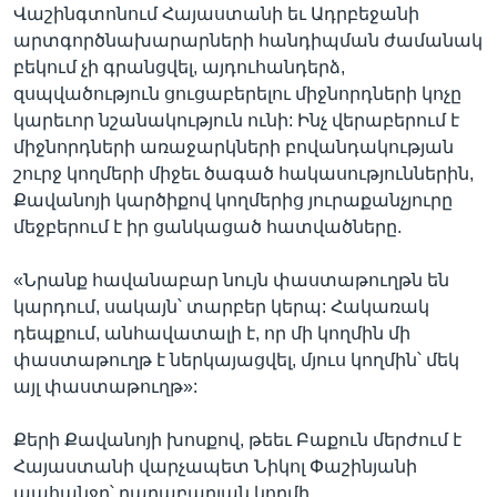
Վաշինգտոնում Հայաստանի եւ Ադրբեջանի
արտգործնախարարների հանդիպման ժամանակ
բեկում չի գրանցվել, այդուհանդերձ,
զսպվածություն ցուցաբերելու միջնորդների կոչը
կարեւոր նշանակություն ունի: Ինչ վերաբերում է
միջնորդների առաջարկների բովանդակության
շուրջ կողմերի միջեւ ծագած հակասություններին,
Քավանոյի կարծիքով կողմերից յուրաքանչյուրը
մեջբերում է իր ցանկացած հատվածները.
«Նրանք հավանաբար նույն փաստաթուղթն են
կարդում, սակայն՝ տարբեր կերպ: Հակառակ
դեպքում, անհավատալի է, որ մի կողմին մի
փաստաթուղթ է ներկայացվել, մյուս կողմին՝ մեկ
այլ փաստաթուղթ»:
Քերի Քավանոյի խոսքով, թեեւ Բաքուն մերժում է
Հայաստանի վարչապետ Նիկոլ Փաշինյանի
պահանջը՝ ղարաբաղյան կողմի