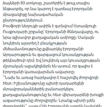
ձայների 83 տոկոսը, շատերին է թույլ տալիս
ենթադրել, որ նա կարող է դառնալ Էրդողանի
մրացակիցը նախագահական
ընտրություններում։
Բոսֆորի նեղուցի ափին է գտնվում Ստամբուլի
Ուսքուդարի շրջանը՝ Էրդողանի ծննդավայրը, ու
նրա գլխավոր քաղաքական ամրոցը։ Սակայն
նույնիսկ այստեղ է բնակչության
մեծամասնությունը քվեարկել Էրդողանի
Արդարություն եւ զարգացում կուսակցության
թեկնածուի դեմ։ Եվ նույնիսկ այս կուսակցության
մշտական աջակիցներն են ասում, որ գալիս է
Էրդողանի կառավարման ավարտը։
՝՝Նախ եւ առաջ հարկավոր է հաշտվել ժողովրդի
հետ։ Իշխանությունը պիտի դադարեցնի
մտավորականներին բանտարկելու
քաղաքականությունը եւ հետ վերադարձնի խոսքի
ազատությունը ժողովրդին։ Նրանք պիտի լսեն
ժողովրդին՛՛, ասում են Էրդողանի արդեն նախկին