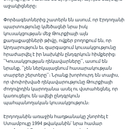
աջակիցները։
Փորձագետներից շատերն են ասում, որ Էրդողանի
պարտությունը կմեծացնի նրա իսկ
կուսակցության մեջ Թուրքիայի այն
քաղաքացիների թիվը, ովքեր բողոքում են, որ
Արդարություն եւ զարգացում կուսակցությունը
հրաժարվել է իր նախկին ընդգրկուն հիմքերից։
՝՝Կուսակցության ղեկավարները՛՛, ասում են
նրանք, ՝՝չեն ներկայացնում հասարակության
տարբեր շերտերը՛՛։ Նրանք խորհուրդ են տալիս,
որ փոփոխված ղեկավարությունը Թուրքիայի
ժողովրդին կարողանա ասել ու վստահեցնել, որ
կառուցելու են ավելի ընդգրկուն
պահպանողական կուսակցություն։
Էրդողանին առաջին հաղթանակը շնորհել է
Ստամբուլը 1994 թվականին՝ նրա համար