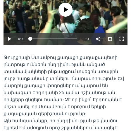
No media source currently available
Լեզուներ
0:00
1:51
Թուրքիայի Ստամբուլ քաղաքի քաղաքապետի
ընտրություններն ընդդիմությանն անցած
տասնամյակների ընթացքում տվեցին առաջին
լուրջ հաղթանակը տոնելու հնարավորություն։ Եվ
մարդիկ քաղաքի փողոցներում պարում են
նախագահ Էրդողանի 25-ամյա իշխանության
հիմքերը ցնցելու համար։ Չէ որ ինքը՝ Էրդողանն է
միշտ ասել, որ Ստամբուլն է որոշում երկրի
քաղաքական գերիշխանությունը։
Այն հանգամանքը, որ ընդդիմության թեկնածու
Էքրեմ Իմամօղլուն որոշ շրջաններում ստացել է