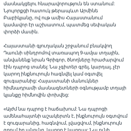
մասնակցելու հնարավորություն են ստանում:
Նյույորքցի հատուկ թերապևտ Արմինե
Բաբիկյանը, ով ութ ամիս Հայաստանում
կամավոր էր աշխատում, պատմեց սեփական
փորձի մասին.
Հայաստանի գյուղական շրջանում բնակվող
Դաունի սինդրոմով տառապող 9-ամյա տղային,
անվանենք նրան Գրիգոր, ծնողները հրաժարվում
էին դպրոց տանել: Նա չգիտեր գրել, կարդալ, չէր
կարող ինքնուրույն հագնվել կամ օգտվել
զուգարանից: Հայաստանի մանուկներ
հիմնադրամի մասնագետների օգնությամբ տղայի
կյանքը հիմնովին փոխվեց:
«Այժմ նա դպրոց է հաճախում: Նա դպրոցի
ամենահայտնի աշակերտն է, ինքնուրույն օգտվում
է զուգարանից, հագնվում, լվացվում, ինքնուրույն
գրում իր անունը, կարող է կարդալ: Նա ունի