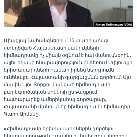
Լեզուներ
Միացյալ Նահանգներում 15 տարի առաջ
ստեղծված Հայաստանի մանուկների
հիմնադրամը ոչ միայն օգնում է հայ մանուկներին,
այլեւ եզակի հնարավորություն ընձեռում Սփյուռքի
երիտասարդների համար իրենց ներդրումն
ունենալու Հայաստանի զարգացման գործում: Այս
մասին Նյու Յորքում անցած հիմնադրամի
բարեգործական երեկոյի ընթացքում
հայտարարեց ամերիկահայ գործարար,
Հայաստանի մանուկներ հիմնադրամի հիմնադիր
Գարո Արմենը.
«Հիմնադրամը երիտասարդներին գործելու
հնարավորություն է տալիս ու նաեւ դրա շնորհիվ