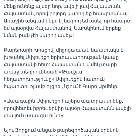
մենք ունենք այսօր նոր, ավելի լավ Հայաստան,
Հայաստան, որով բոլորդ կարող եք հպարտանալ:
Առաջին անգամ ինքս էլ կարող եմ ասել, որ հպարտ
եմ այսօրվա Հայաստանով: Նախկինում երբեք
նման բան չէի կարող ասել»:
Բարերարի խոսքով, միջոցառման նպատակն է
խթանել Սփյուռքի երիտասարդության կապը
Հայաստանի հետ: Հայաստանում մեկ տարի
առաջ տեղի ունեցած «Թավշյա
հեղափոխությունը» Սփյուռքին հատուկ
հպարտությամբ է լցրել, նշում է Գարո Արմենը.
«Ապագային Սփյուռքի հայերս պատրաստ ենք,
որովհետեւ իբրեւ երկիր այսօր Հայաստանն ավելի
փայլուն ապագա ունի»:
Նյու Յորքում անցած բարեգործական երեկոն