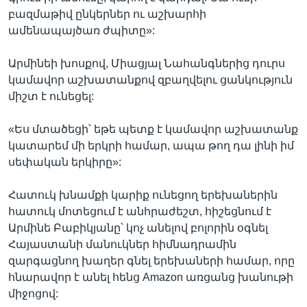
բազմաթիվ ընկերներ ու աշխարհի
ամենապայծառ ժպիտը»:
Արմինեի խոսքով, Միացյալ Նահանգներից դուրս
կամավոր աշխատանքով զբաղվելու ցանկություն
միշտ է ունեցել:
«Ես մտածեցի՝ եթե պետք է կամավոր աշխատանք
կատարեմ մի երկրի համար, ապա թող դա լինի իմ
սեփական երկիրը»:
Հատուկ խնամքի կարիք ունեցող երեխաներին
հատուկ մոտեցում է անհրաժեշտ, հիշեցնում է
Արմինե Բաբիկյանը՝ կոչ անելով բոլորին օգնել
Հայաստանի մանուկներ հիմնադրամին
զարգացնող խաղեր գնել երեխաների համար, որը
հնարավոր է անել հենց Amazon առցանց խանութի
միջոցով: