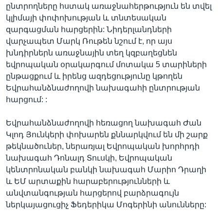
ընտրողները հստակ առաջնահերթություն են տվել
կլիմայի փոփոխության և տնտեսական
զարգացման հարցերին: Նիդերլանդների
վարչապետ Մարկ Ռութեն նշում է, որ այս
խնդիրներն առաջնային տեղ կզբաղեցնեն
եվրոպական օրակարգում մոտակա 5 տարիների
ընթացքում և իրենց ազդեցությունը կթողեն
Եվրահանձնաժողովի նախագահի ընտրության
հարցում: :
Եվրահանձնաժողովի հեռացող նախագահ Ժան
Կլոդ Յունկերի փոխարեն քննարկվում են մի շարք
թեկնածուներ, ներառյալ Եվրոպական խորհրդի
նախագահ Դոնալդ Տուսկի, Եվրոպական
կենտրոնական բանկի նախագահ Մարիո Դրաղի
և ԵՄ արտաքին հարաբերությունների և
անվտանգության հարցերով բարձրագույն
ներկայացուցիչ Ֆեդերիկա Մոգերինի անունները: