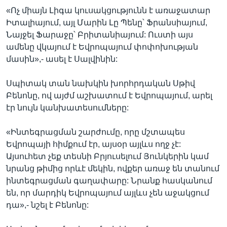
«Ոչ միայն Լիգա կուսակցությունն է առաջատար
Իտալիայում, այլ Մարին Լը Պենը՝ Ֆրանսիայում,
Նայջել Ֆարաջը՝ Բրիտանիայում: Ուստի այս
ամենը վկայում է Եվրոպայում փոփոխության
մասին»,- ասել է Սալվինին:
Սպիտակ տան նախկին խորհրդական Սթիվ
Բենոնը, ով այժմ աշխատում է Եվրոպայում, արել
էր նույն կանխատեսումները:
«Ինտեգրացման շարժումը, որը մշտապես
Եվրոպայի հիմքում էր, այսօր այլևս ողջ չէ:
Այսուհետ չեք տեսնի Բրյուսելում Յունկերին կամ
նրանց թիմից որևէ մեկին, ովքեր առաջ են տանում
ինտեգրացման գաղափարը: Նրանք հասկանում
են, որ մարդիկ Եվրոպայում այլևս չեն աջակցում
դա»,- նշել է Բենոնը: