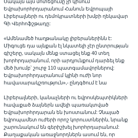
Սակայն այս մոտեցումը չի կիսում
Եվրախորհրդարանում Հանուն Եվրոպայի
Լիբերալների ու դեմոկրատների խմբի ղեկավար
Գի Վերհոֆշթադը:
«Ամենամեծ հաղթանակը լիբերաներինն է:
Միգուցե դա այնքան էլ նկատելի չէր ընտրության
գիշերը, սակայն մենք ստացել ենք 40 տեղ
խորհրդարանում, որի արդյունքում դարձել ենք
մեծ խումբ՝ շուրջ 110 պատգամավորներով:
Եվրախորհրդարանում կլինի ուժի նոր
հավասարակշռություն»,- ընդգծում է նա
Լիբերալների, կանաչների ու եվրոսկեպտիկների
հավաքած ձայներն ավելի պառակտված
Եվրախորհրդարան են խոստանում: Չնայած
եվրոպամետ ուժերի որոշ կորուստներին, նրանք
շարունակում են գերիշխել խորհրդարանում:
Քաղաքական առաջնորդներն ասում են, որ