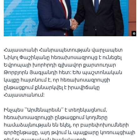
Լեզուներ
Հայաստանի Հանրապետության վարչապետ
Նիկոլ Փաշինյանը հեռախոսազրույց է ունեցել
Եվրոպայի խորհրդի գլխավոր քարտուղար
Թորբյորն Յագլանդի հետ: ԵԽ պաշտոնական
կայքը հայտնում է, որ հեռախոսազրույցի
ընթացքում քննարկվել է իրավիճակը
Հայաստանում:
Ինչպես ՝՝Արմենպրեսն՛՛ է տեղեկացնում,
հեռախոսազրույցի ընթացքում կողմերը
համաձայնության են եկել, որ բարեփոխումների
գործընթացը, այդ թվում և պայքարը կոռուպցիայի
դեմ ու դատական համակարգի