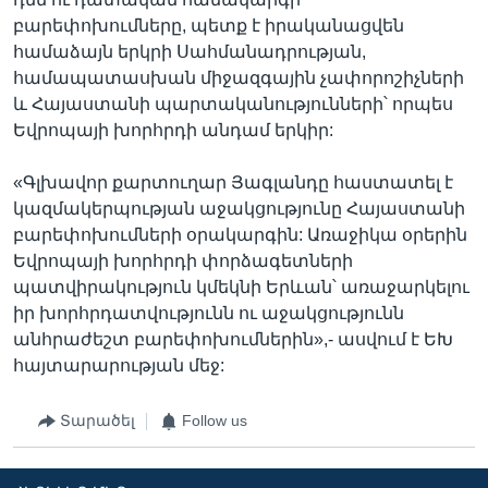
բարեփոխումները, պետք է իրականացվեն
համաձայն երկրի Սահմանադրության,
համապատասխան միջազգային չափորոշիչների
և Հայաստանի պարտականությունների՝ որպես
Եվրոպայի խորհրդի անդամ երկիր:
«Գլխավոր քարտուղար Յագլանդը հաստատել է
կազմակերպության աջակցությունը Հայաստանի
բարեփոխումների օրակարգին: Առաջիկա օրերին
Եվրոպայի խորհրդի փորձագետների
պատվիրակություն կմեկնի Երևան՝ առաջարկելու
իր խորհրդատվությունն ու աջակցությունն
անհրաժեշտ բարեփոխումներին»,- ասվում է ԵԽ
հայտարարության մեջ:
Տարածել
Follow us