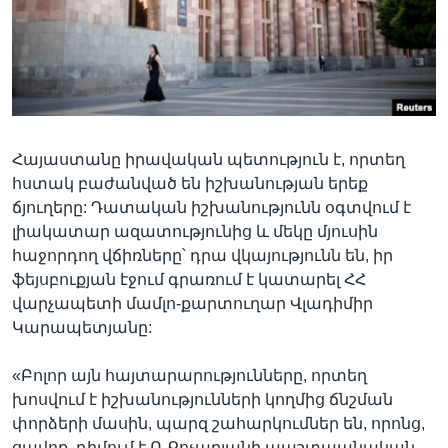
Լեզուներ
Հայաստանը իրավական պետություն է, որտեղ
հստակ բաժանված են իշխանության երեք
ճյուղերը: Դատական իշխանությունն օգտվում է
լիակատար ազատությունից և մեկը մյուսին
հաջորդող վճիռները՝ դրա վկայությունն են, իր
ֆեյսբուքյան էջում գրառում է կատարել ՀՀ
վարչապետի մամլո-քարտուղար Վլադիմիր
Կարապետյանը:
«Բոլոր այն հայտարարությունները, որտեղ
խոսվում է իշխանությունների կողմից ճնշման
փորձերի մասին, պարզ շահարկումներ են, որոնց,
ցավոք, դիմում է Ռ.Քոչարյանի պաշտպանական