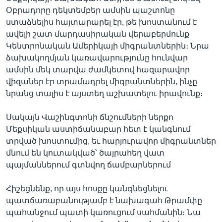
Օբրադորը դեկտեմբեր ամսին պաշտոնը
ստաձնելիս հայտարարել էր, թե խոստանում է
ավելի շատ մարդասիրական վերաբերմունք
Կենտրոնական Ամերիկայի միգրանտներին։ Նրա
ձախակողմյան կառավարությունը հունվար
ամսին մեկ տարվա ժամկետով հազարավոր
վիզաներ էր տրամադրել միգրանտներին, ինչը
նրանց տալիս է այստեղ աշխատելու իրավունք։
Սակայն Վաշինգտոնի ճնշումների ներքո
Մեքսիկան աստիճանաբար հետ է կանգնում
տրված խոստումից, եւ հարյուրավոր միգրանտներ
մնում են կուտակված՝ ծայրահեղ վատ
պայմաններում գտնվող ճամբարներում
Հիշեցնենք, որ այս հոսքը կանգնեցնելու
պատճառաբանությամբ է նախագահ Թրամփը
պահանջում պատի կառուցում սահմանին։ Նա