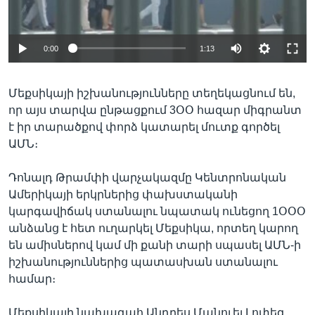
0:00
1:13
Լեզուներ
Մեքսիկայի իշխանությունները տեղեկացնում են,
որ այս տարվա ընթացքում 3ՕՕ հազար միգրանտ
է իր տարածքով փորձ կատարել մուտք գործել
ԱՄՆ։
Դոնալդ Թրամփի վարչակազմը Կենտրոնական
Ամերիկայի երկրներից փախստականի
կարգավիճակ ստանալու նպատակ ունեցող 1ՕՕՕ
անձանց է հետ ուղարկել Մեքսիկա, որտեղ կարող
են ամիսներով կամ մի քանի տարի սպասել ԱՄՆ-ի
իշխանություններից պատասխան ստանալու
համար։
Մեքսիկայի նախագահ Անդրես Մանուել Լոփեզ