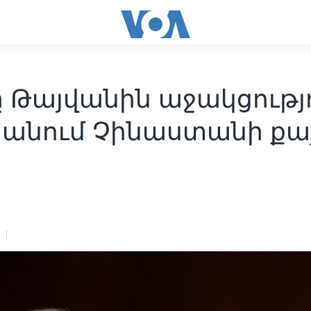
 Թայվանին աջակցությո
անում Չինաստանի քայ