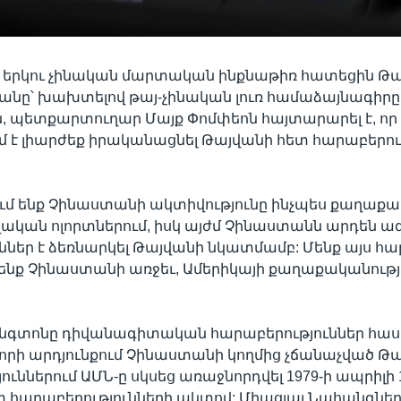
ն երկու չինական մարտական ինքնաթիռ հատեցին Թ
անը՝ խախտելով թայ-չինական լուռ համաձայնագիրը:
պետքարտուղար Մայք Փոմփեոն հայտարարել է, որ
է լիարժեք իրականացնել Թայվանի հետ հարաբերու
ւմ ենք Չինաստանի ակտիվությունը ինչպես քաղաք
ական ոլորտներում, իսկ այժմ Չինաստանն արդեն ա
ւններ է ձեռնարկել Թայվանի նկատմամբ: Մենք այս հա
ենք Չինաստանի առջեւ, Ամերիկայի քաղաքականությո
շինգտոնը դիվանագիտական հարաբերություններ հ
 որի արդյունքում Չինաստանի կողմից չճանաչված Թա
ուններում ԱՄՆ-ը սկսեց առաջնորդվել 1979-ի ապրիլի 
 հարաբերությունների ակտով: Միացյալ Նահանգնե