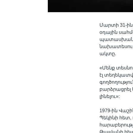
Մարտի 31-ի
օդային սահմ
պատասխան, 
նախատեսում 
ակտը.
«Մենք տեսնո
էլ տեղեկատվ
գողծողությո
բարձրացրել 
լինելու»:
1979-ին Վա
Պեկինի հետ,
հարաբերությ
Թայվանի հետ