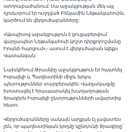
ստորաբաժանում: Սա աջակցության մեկ այլ
դրսևորում էր ուղղված Բենյամին Նեթանյահուին,
կարծում են վերլուծաբանները:
«Այսպիսով աջակցություն է ցուցաբերվում
վարչապետ Նեթանյահուի կոշտ դիրքորոշմանը
Իրանի հարցում»,- ասում է վերլուծաբան Ալեքս
Վատանգան:
Նախկինում Թրամփը աջակցություն էր հայտնել
Իսրայելի և Պաղեստինի միջև երկու
պետություններ տարբերակին: Վարչակազմը
խոստացել է հրապարակել խաղաղության
ծրագիրն Իսրայելի ընտրությունների ավարտից
հետո:
Վերլուծաբանները սակայն այդքան էլ լավատես
չեն, որ պաղեստինյան կողմը կընդունի ծրագիրը՝