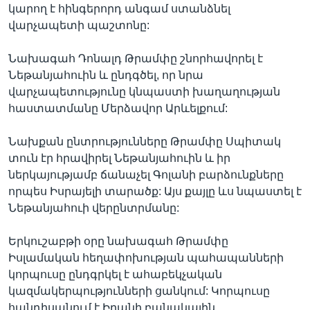
կարող է հինգերորդ անգամ ստանձնել
վարչապետի պաշտոնը:
Նախագահ Դոնալդ Թրամփը շնորհավորել է
Նեթանյահուին և ընդգծել, որ նրա
վարչապետությունը կնպաստի խաղաղության
հաստատմանը Մերձավոր Արևելքում:
Նախքան ընտրությունները Թրամփը Սպիտակ
տուն էր հրավիրել Նեթանյահուին և իր
ներկայությամբ ճանաչել Գոլանի բարձունքները
որպես Իսրայելի տարածք: Այս քայլը ևս նպաստել է
Նեթանյահուի վերընտրմանը:
Երկուշաբթի օրը նախագահ Թրամփը
Իսլամական հեղափոխության պահապանների
կորպուսը ընդգրկել է ահաբեկչական
կազմակերպությունների ցանկում: Կորպուսը
հանդիսանում է Իրանի բանակային