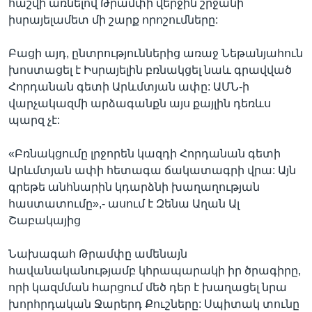
հաշվի առնելով Թրամփի վերջին շրջանի
իսրայելամետ մի շարք որոշումները:
Բացի այդ, ընտրություններից առաջ Նեթանյահուն
խոստացել է Իսրայելին բռնակցել նաև գրավված
Հորդանան գետի Արևմտյան ափը: ԱՄՆ-ի
վարչակազմի արձագանքն այս քայլին դեռևս
պարզ չէ:
«Բռնակցումը լրջորեն կազդի Հորդանան գետի
Արևմտյան ափի հետագա ճակատագրի վրա: Այն
գրեթե անհնարին կդարձնի խաղաղության
հաստատումը»,- ասում է Զենա Աղան Ալ
Շաբակայից
Նախագահ Թրամփը ամենայն
հավանականությամբ կհրապարակի իր ծրագիրը,
որի կազմման հարցում մեծ դեր է խաղացել նրա
խորհրդական Ջարերդ Քուշները: Սպիտակ տունը