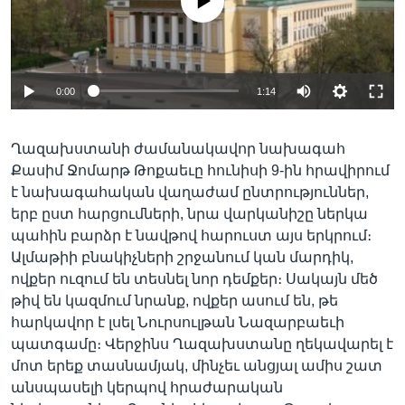
No media source currently available
Լեզուներ
0:00
1:14
Ղազախստանի ժամանակավոր նախագահ
Քասիմ Ջոմարթ Թոքաեւը հունիսի 9-ին հրավիրում
է նախագահական վաղաժամ ընտրություններ,
երբ ըստ հարցումների, նրա վարկանիշը ներկա
պահին բարձր է նավթով հարուստ այս երկրում։
Ալմաթիի բնակիչների շրջանում կան մարդիկ,
ովքեր ուզում են տեսնել նոր դեմքեր։ Սակայն մեծ
թիվ են կազմում նրանք, ովքեր ասում են, թե
հարկավոր է լսել Նուրսուլթան Նազարբաեւի
պատգամը։ Վերջինս Ղազախստանը ղեկավարել է
մոտ երեք տասնամյակ, մինչեւ անցյալ ամիս շատ
անսպասելի կերպով հրաժարական