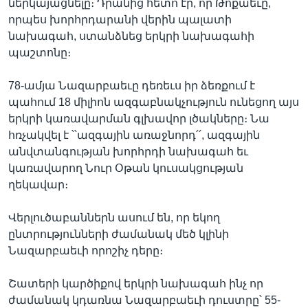
ներկայացնելը։ Դրանից հետո էր, որ Թոքաեւը,
որպես խորհրդարանի վերին պալատի
նախագահ, ստանձնեց երկրի նախագահի
պաշտոնը։
78-ամյա Նազարբաեւը դեռեւս իր ձեռքում է
պահում 18 միլիոն ազգաբնակչություն ունեցող այս
երկրի կառավարման գլխավոր լծակները։ Նա
հռչակվել է ՝՝ազգային առաջնորդ՛՛, ազգային
անվտանգության խորհրդի նախագահ եւ
կառավարող Նուր Օթան կուսակցության
ղեկավար։
Վերլուծաբաններն ասում են, որ եկող
ընտրությունների ժամանակ մեծ կլինի
Նազարբաեւի որոշիչ դերը։
Շատերի կարծիքով երկրի նախագահ ինչ որ
ժամանակ կդառնա Նազարբաեւի դուստրը՝ 55-