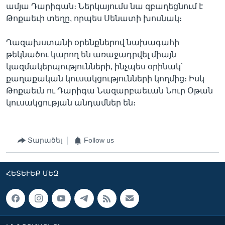
ամյա Դարիգան։ Ներկայումս նա զբաղեցնում է
Թոքաեւի տեղը, որպես Սենատի խոսնակ։
Ղազախստանի օրենքներով նախագահի
թեկնածու կարող են առաջադրվել միայն
կազմակերպությունների, ինչպես օրինակ՝
քաղաքական կուսակցությունների կողմից։ Իսկ
Թոքաեւն ու Դարիգա Նազարբաեւան Նուր Օթան
կուսակցության անդամներ են։
Տարածել
Follow us
ՀԵՏԵՒԵՔ ՄԵԶ