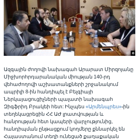
Լեզուներ
Ազգային ժողովի նախագահ Արարատ Միրզոյանը
Միջխորհրդարանական միության 140-րդ
վեհաժողովի աշխատանքների շրջանակում
ապրիլի 8-ին հանդիպել է Բելգիայի
Ներկայացուցիչների պալատի նախագահ
Զիգֆրիդ Բրակեի հետ: Ինչպես
«Արմենպրես»
-
ին
տեղեկացրեցին ՀՀ ԱԺ լրատվության և
հանրության հետ կապերի վարչությունից,
հանդիպման ընթացքում կողմերը քննարկել են
Հայաստանում տեղի ունեցած քաղաքական