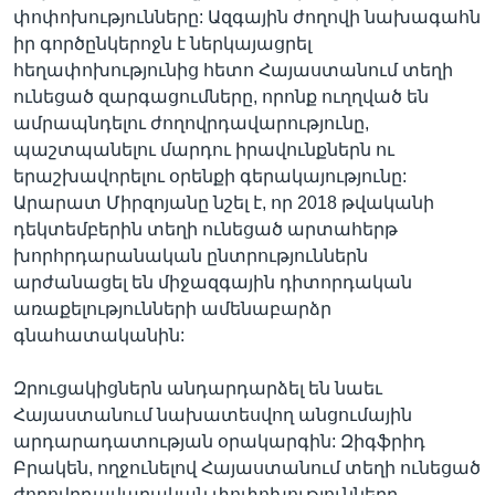
փոփոխությունները: Ազգային ժողովի նախագահն
իր գործընկերոջն է ներկայացրել
հեղափոխությունից հետո Հայաստանում տեղի
ունեցած զարգացումները, որոնք ուղղված են
ամրապնդելու ժողովրդավարությունը,
պաշտպանելու մարդու իրավունքներն ու
երաշխավորելու օրենքի գերակայությունը:
Արարատ Միրզոյանը նշել է, որ 2018 թվականի
դեկտեմբերին տեղի ունեցած արտահերթ
խորհրդարանական ընտրություններն
արժանացել են միջազգային դիտորդական
առաքելությունների ամենաբարձր
գնահատականին:
Զրուցակիցներն անդարդարձել են նաեւ
Հայաստանում նախատեսվող անցումային
արդարադատության օրակարգին: Զիգֆրիդ
Բրակեն, ողջունելով Հայաստանում տեղի ունեցած
ժողովրդավարական փոփոխությունները,