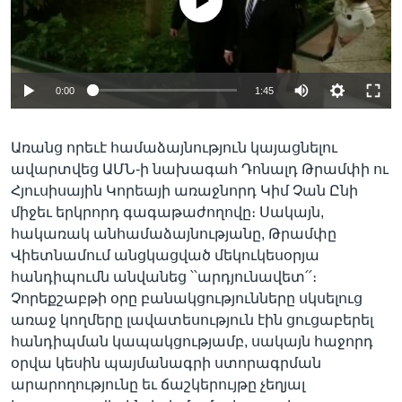
No media source currently available
Լեզուներ
0:00
1:45
Առանց որեւէ համաձայնություն կայացնելու
ավարտվեց ԱՄՆ-ի նախագահ Դոնալդ Թրամփի ու
Հյուսիսային Կորեայի առաջնորդ Կիմ Չան Ընի
միջեւ երկրորդ գագաթաժողովը։ Սակայն,
հակառակ անհամաձայնությանը, Թրամփը
Վիետնամում անցկացված մեկուկեսօրյա
հանդիպումն անվանեց ՝՝արդյունավետ՛՛։
Չորեքշաբթի օրը բանակցությունները սկսելուց
առաջ կողմերը լավատեսություն էին ցուցաբերել
հանդիպման կապակցությամբ, սակայն հաջորդ
օրվա կեսին պայմանագրի ստորագրման
արարողությունը եւ ճաշկերույթը չեղյալ