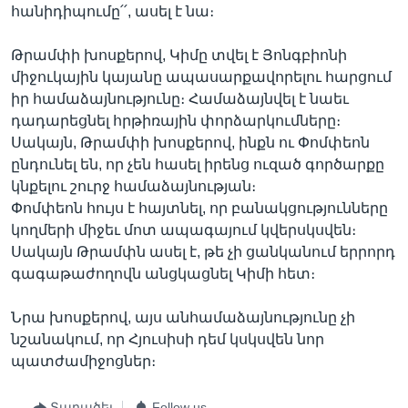
հանիդիպումը՛՛, ասել է նա։
Թրամփի խոսքերով, Կիմը տվել է Յոնգբիոնի
միջուկային կայանը ապասարքավորելու հարցում
իր համաձայնությունը։ Համաձայնվել է նաեւ
դադարեցնել հրթիռային փորձարկումները։
Սակայն, Թրամփի խոսքերով, ինքն ու Փոմփեոն
ընդունել են, որ չեն հասել իրենց ուզած գործարքը
կնքելու շուրջ համաձայնության։
Փոմփեոն հույս է հայտնել, որ բանակցությունները
կողմերի միջեւ մոտ ապագայում կվերսկսվեն։
Սակայն Թրամփն ասել է, թե չի ցանկանում երրորդ
գագաթաժողովն անցկացնել Կիմի հետ։
Նրա խոսքերով, այս անհամաձայնությունը չի
նշանակում, որ Հյուսիսի դեմ կսկսվեն նոր
պատժամիջոցներ։
Տարածել
Follow us